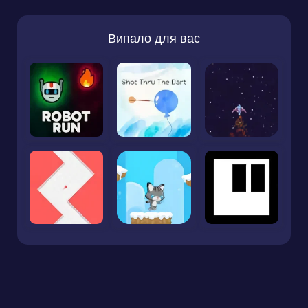
Випало для вас