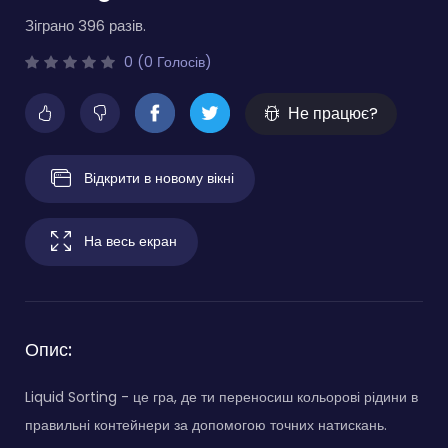
Зіграно 396 разів.
0 (0 Голосів)
Не працює?
Відкрити в новому вікні
На весь екран
Опис:
Liquid Sorting - це гра, де ти переносиш кольорові рідини в
правильні контейнери за допомогою точних натискань.