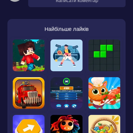
написати коментар
Найбільше лайків