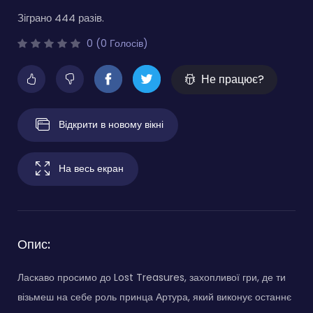
Зіграно 444 разів.
0 (0 Голосів)
Не працює?
Відкрити в новому вікні
На весь екран
Опис:
Ласкаво просимо до Lost Treasures, захопливої гри, де ти
візьмеш на себе роль принца Артура, який виконує останнє