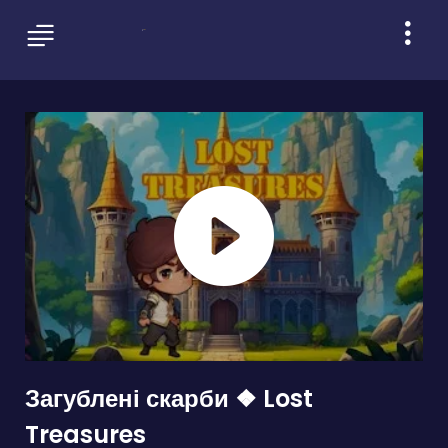
Загублені скарби ❖ Lost
Treasures