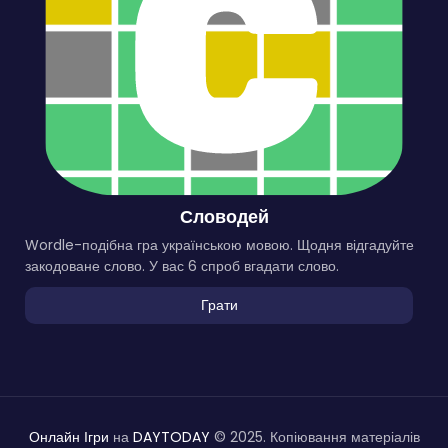
Словодей
Wordle-подібна гра українською мовою. Щодня відгадуйте
закодоване слово. У вас 6 спроб вгадати слово.
Грати
Онлайн Ігри
на
DAYTODAY
© 2025. Копіювання матеріалів