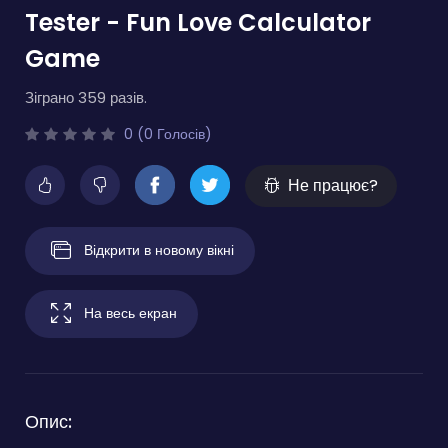
Tester - Fun Love Calculator
Game
Зіграно 359 разів.
0 (0 Голосів)
Не працює?
Відкрити в новому вікні
На весь екран
Опис: