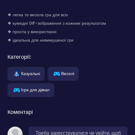
❖ легка та весела гра для всіх
❖ кумедні GIF-зображення з кожним результатом
❖ проста у використанні
❖ ідеальна для невимушеної гри
Категорії:
Казуальні
Веселі
Ігри для дівчат
Коментарі
Треба зареєструватися чи увійти, щоб