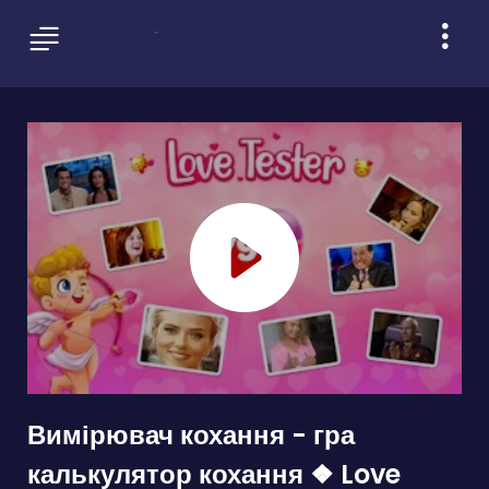
Вимірювач кохання - гра
калькулятор кохання ❖ Love