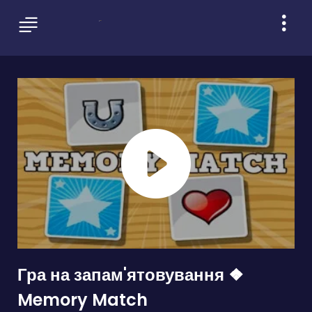
Гра на запам'ятовування ❖
Memory Match