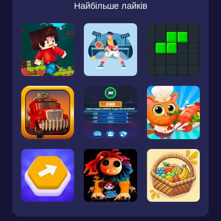
Найбільше лайків