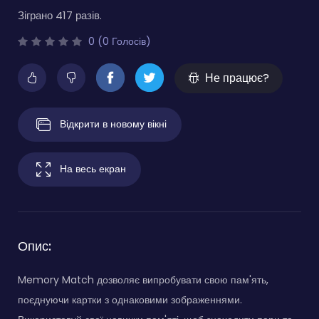
Зіграно 417 разів.
0 (0 Голосів)
Не працює?
Відкрити в новому вікні
На весь екран
Опис:
Memory Match дозволяє випробувати свою пам'ять,
поєднуючи картки з однаковими зображеннями.