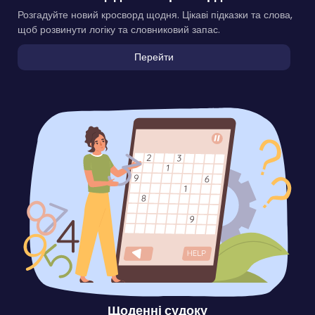
Розгадуйте новий кросворд щодня. Цікаві підказки та слова,
щоб розвинути логіку та словниковий запас.
Перейти
Щоденні судоку