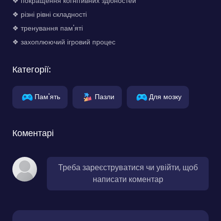
❖ покращення когнітивних здібностей
❖ різні рівні складності
❖ тренування пам'яті
❖ захоплюючий ігровий процес
Категорії:
Пам'ять
Пазли
Для мозку
Коментарі
Треба зареєструватися чи увійти, щоб
написати коментар