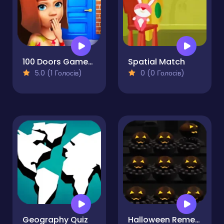
100 Doors Games: Escape from School
Spatial Match
5.0 (1 Голосів)
0 (0 Голосів)
Geography Quiz
Halloween Remembers