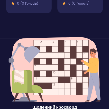
0 (0 Голосів)
0 (0 Голосів)
Щоденний кросворд