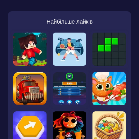
Найбільше лайків