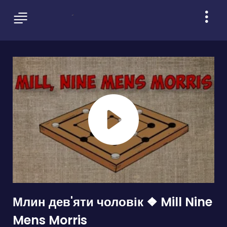
Млин дев'яти чоловік ❖ Mill Nine
Mens Morris