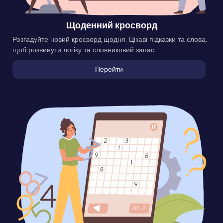
Щоденний кросворд
Розгадуйте новий кросворд щодня. Цікаві підказки та слова,
щоб розвинути логіку та словниковий запас.
Перейти