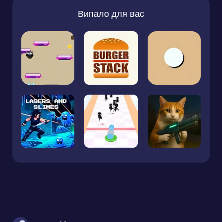
Випало для вас