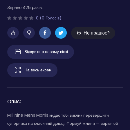
Зіграно 425 разів.
0 (0 Голосів)
Не працює?
Відкрити в новому вікні
На весь екран
Опис:
Mill Nine Mens Morris кидає тобі виклик перевершити
суперника на класичній дошці. Формуй млини — вирівнюй