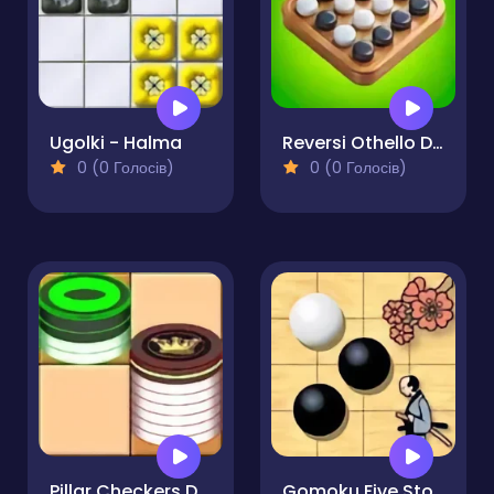
Ugolki - Halma
Reversi Othello Duel
0 (0 Голосів)
0 (0 Голосів)
Pillar Checkers Duel
Gomoku Five Stones in a Row