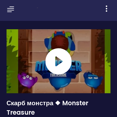
Скарб монстра ❖ Monster
Treasure