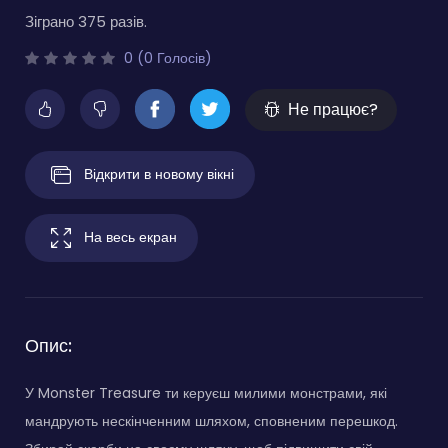
Зіграно 375 разів.
0 (0 Голосів)
Не працює?
Відкрити в новому вікні
На весь екран
Опис:
У Monster Treasure ти керуєш милими монстрами, які
мандрують нескінченним шляхом, сповненим перешкод.