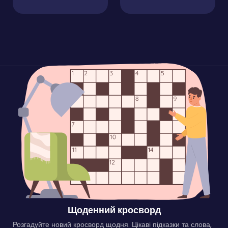
Щоденний кросворд
Розгадуйте новий кросворд щодня. Цікаві підказки та слова,