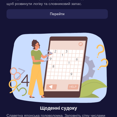
щоб розвинути логіку та словниковий запас.
Перейти
Щоденні судоку
Славетна японська головоломка. Заповніть сітку числами