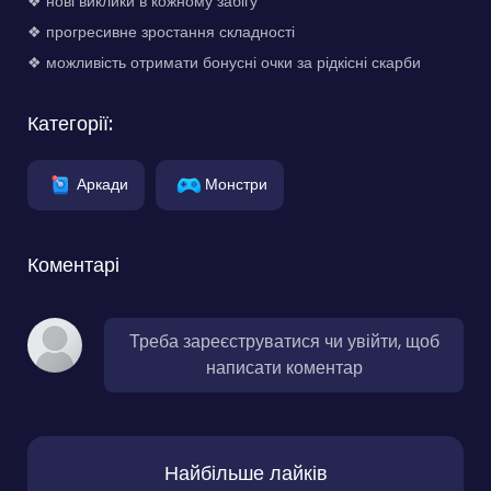
❖ нові виклики в кожному забігу
❖ прогресивне зростання складності
❖ можливість отримати бонусні очки за рідкісні скарби
Категорії:
Аркади
Монстри
Коментарі
Треба зареєструватися чи увійти, щоб
написати коментар
Найбільше лайків