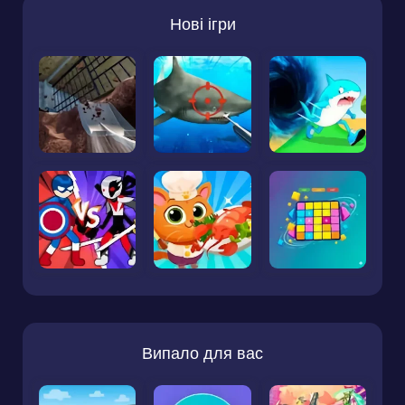
Нові ігри
Випало для вас