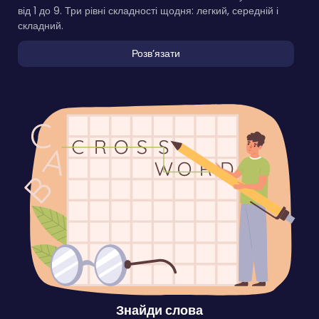
від 1 до 9. Три рівні складності щодня: легкий, середній і
складний.
Розвʼязати
Знайди слова