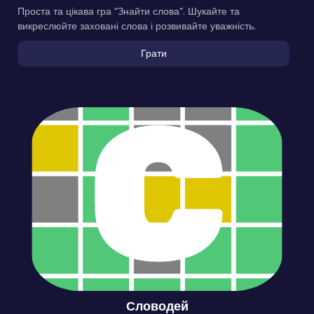
Проста та цікава гра “Знайти слова”. Шукайте та
викреслюйте заховані слова і розвивайте уважність.
Грати
Словодей