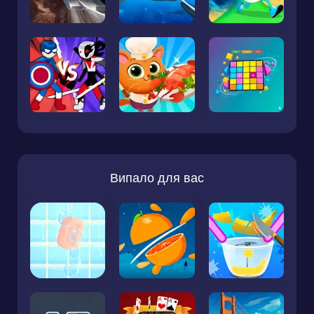
Випало для вас