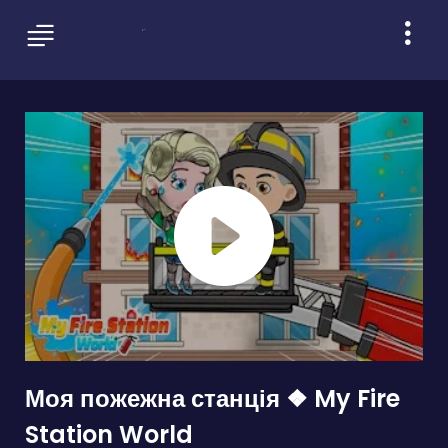
Моя пожежна станція ❖ My Fire
Station World