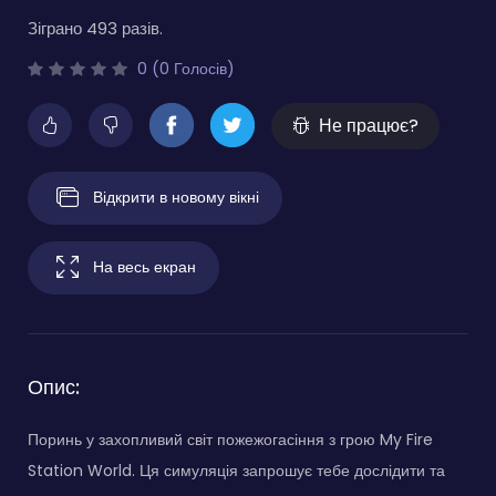
Зіграно 493 разів.
0 (0 Голосів)
Не працює?
Відкрити в новому вікні
На весь екран
Опис:
Поринь у захопливий світ пожежогасіння з грою My Fire
Station World. Ця симуляція запрошує тебе дослідити та