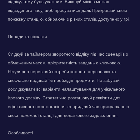
відліку, тому будь уважним. Виконуй місії в межах
відведеного часу, щоб просуватися далі. Прикрашай свою
пожежну станцію, обираючи з різних стилів, доступних у грі.
Поради та підказки
Слідкуй за таймером зворотного відліку під час сценаріїв з
обмеженим часом; пріоритетність завдань є ключовою.
Регулярно перевіряй потреби кожного персонажа та
своєчасно надавай їм необхідні предмети. Не забувай
досліджувати всі варіанти налаштування для унікального
ігрового досвіду. Стратегічно розташовуй реквізити для
ефективного пожежогасіння та приділяй час прикрашанню
своєї пожежної станції для додаткового задоволення.
Особливості