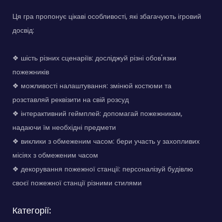
Ця гра пропонує цікаві особливості, які збагачують ігровий
досвід:
❖ шість різних сценаріїв: досліджуй різні обов'язки
пожежників
❖ можливості налаштування: змінюй костюми та
розставляй реквізити на свій розсуд
❖ інтерактивний геймплей: допомагай пожежникам,
надаючи їм необхідні предмети
❖ виклики з обмеженим часом: бери участь у захопливих
місіях з обмеженим часом
❖ декорування пожежної станції: персоналізуй будівлю
своєї пожежної станції різними стилями
Категорії: