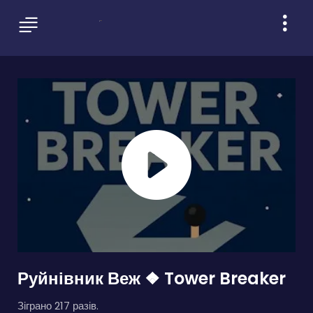
Руйнівник Веж ❖ Tower Breaker
Зіграно 217 разів.