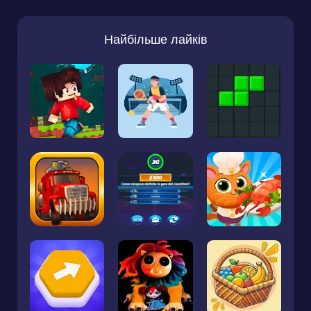
Найбільше лайків