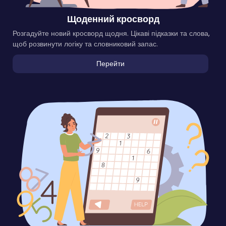
Щоденний кросворд
Розгадуйте новий кросворд щодня. Цікаві підказки та слова,
щоб розвинути логіку та словниковий запас.
Перейти