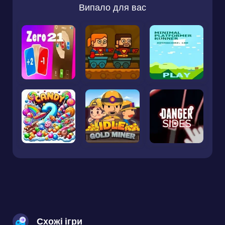
Випало для вас
Схожі ігри