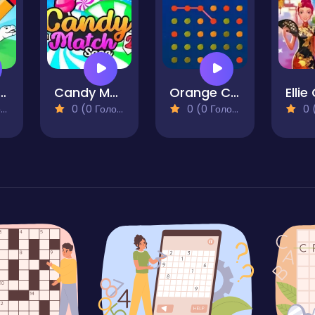
ur Games for Toddlers
Candy Match Saga 2
Orange Connect
)
0 (0 Голосів)
0 (0 Голосів)
0 (0