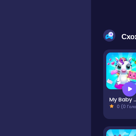
Схо
My Baby Unicorn - 
0 (0 Голосів