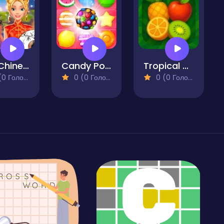
Ellie Chinese New Year Celebration
Candy Pop Mania
Tropical Tidy
 Голосів)
0 (0 Голосів)
0 (0 Голосів)