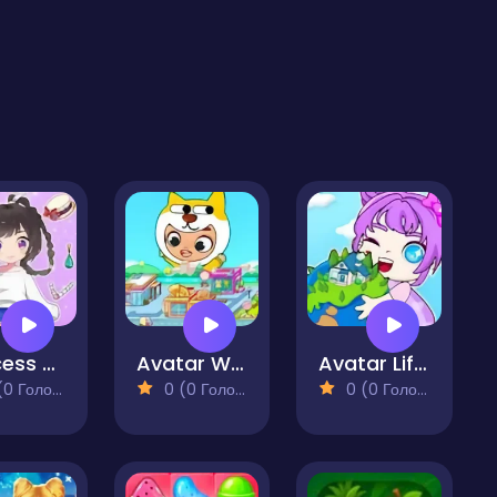
Princess Doll Dress Up Beauty
Avatar World Dream City
Avatar Life My Town
 Голосів)
0 (0 Голосів)
0 (0 Голосів)