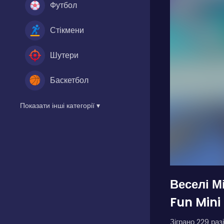
Футбол
Стікмени
Шутери
Баскетбол
Показати інші категорії ▾
Веселі Мі
Fun Mini
Зіграно 229 разі