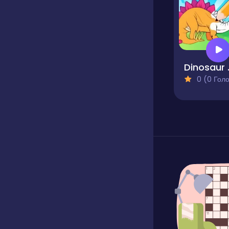
Dinosa
0 (0 Голосів