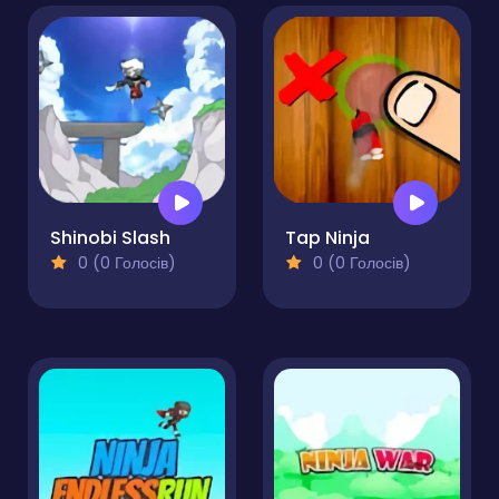
Shinobi Slash
Tap Ninja
0 (0 Голосів)
0 (0 Голосів)