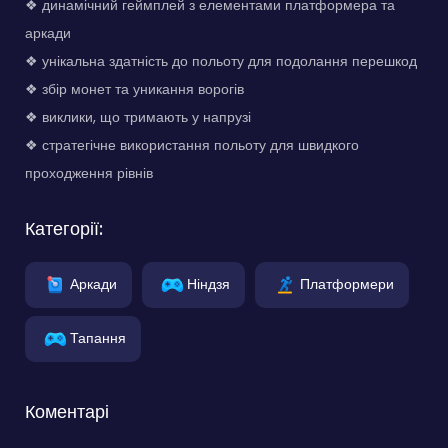
❖ динамічний геймплей з елементами платформера та
аркади
❖ унікальна здатність до польоту для подолання перешкод
❖ збір монет та уникання ворогів
❖ виклики, що тримають у напрузі
❖ стратегічне використання польоту для швидкого
проходження рівнів
Категорії:
Аркади
Ніндзя
Платформери
Тапання
Коментарі