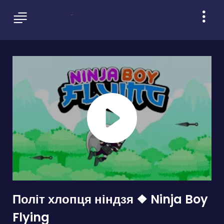
Політ хлопця ніндзя ❖ Ninja Boy
Flying