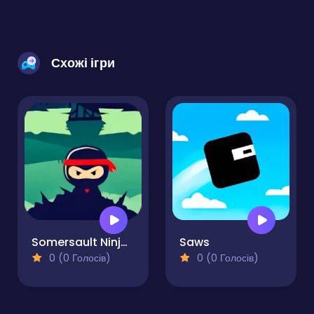
Схожі ігри
Somersault Ninja-Samurai Ninja Jump
Saws
0 (0 Голосів)
0 (0 Голосів)