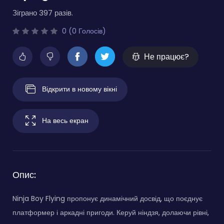
Зіграно 397 разів.
0 (0 Голосів)
Не працює?
Відкрити в новому вікні
На весь екран
Опис:
Ninja Boy Flying пропонує динамічний досвід, що поєднує
платформер і аркадні пригоди. Керуй ніндзя, долаючи рівні,