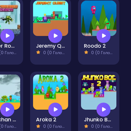
Super Robo Slasher
Jeremy Quest
Roodo 2
 Голосів)
0 (0 Голосів)
0 (0 Голосів)
Akochan Quest 2
Aroka 2
Jhunko Bot 2
 Голосів)
0 (0 Голосів)
0 (0 Голосів)