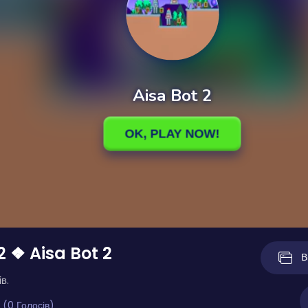
2 ❖ Aisa Bot 2
В
в.
 (0 Голосів)