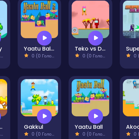
y
Yaatu Ball 2
Teko vs Doov 2
)
0 (0 Голосів)
0 (0 Голосів)
0 (0
he Big Eater 2
Gakkul
Yaatu Ball
)
0 (0 Голосів)
0 (0 Голосів)
0 (0