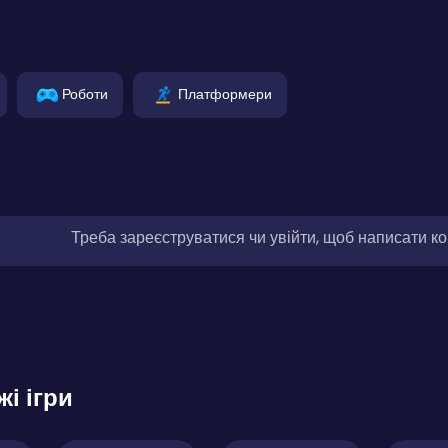
Роботи
Платформери
Треба зареєструватися чи увійти, щоб написати к
жі ігри