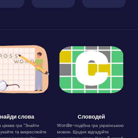
найди слова
Словодей
 цікава гра “Знайти
Wordle-подібна гра українською
Шукайте та викреслюйте
мовою. Щодня відгадуйте