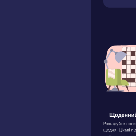
Щоденний
Розгадуйте нови
щодня. Цікаві пі