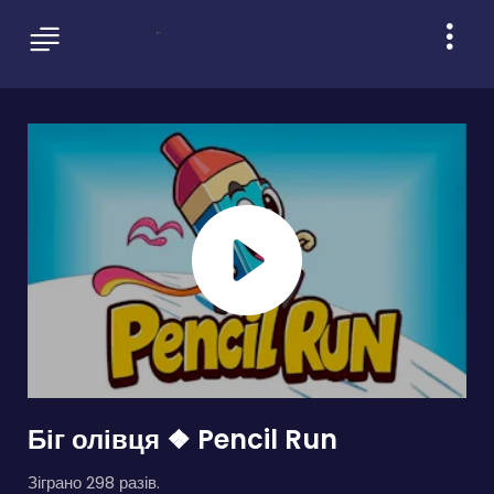
Біг олівця ❖ Pencil Run
Зіграно 298 разів.