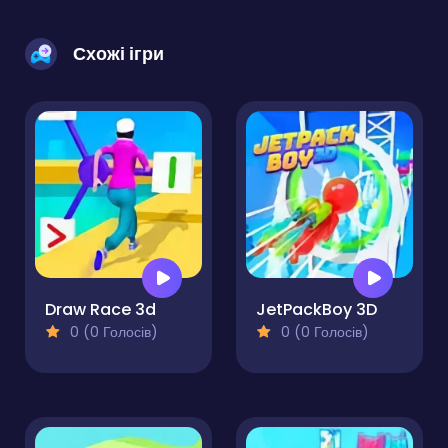
Схожі ігри
Draw Race 3d
JetPackBoy 3D
0 (0 Голосів)
0 (0 Голосів)