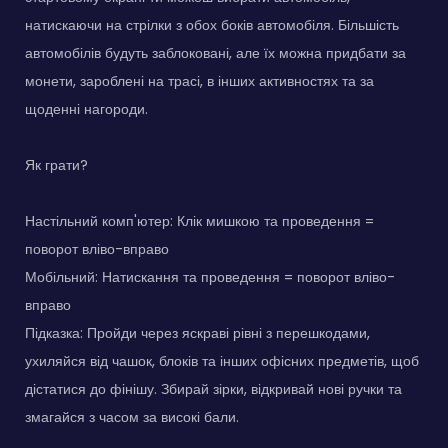
натискаючи на стрілки з обох боків автомобіля. Більшість
автомобілів будуть заблоковані, але їх можна придбати за
монети, зароблені на трасі, в інших активностях та за
щоденні нагороди.
Як грати?
Настільний комп'ютер: Клік мишкою та проведення =
поворот вліво-вправо
Мобільний: Натискання та проведення = поворот вліво-
вправо
Підказка: Пройди через яскраві рівні з перешкодами,
ухиляйся від чашок, блоків та інших офісних предметів, щоб
дістатися до фінішу. Збирай зірки, відкривай нові ручки та
змагайся з часом за високі бали.