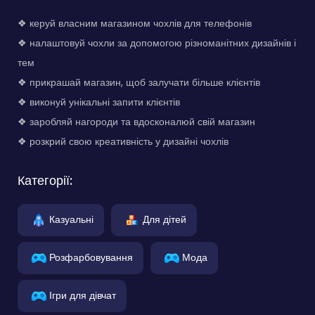
❖ керуй власним магазином чохлів для телефонів
❖ налаштовуй чохли за допомогою різноманітних дизайнів і
тем
❖ прикрашай магазин, щоб залучати більше клієнтів
❖ виконуй унікальні запити клієнтів
❖ заробляй нагороди та вдосконалюй свій магазин
❖ розкрий свою креативність у дизайні чохлів
Категорії:
Казуальні
Для дітей
Розфарбовування
Мода
Ігри для дівчат