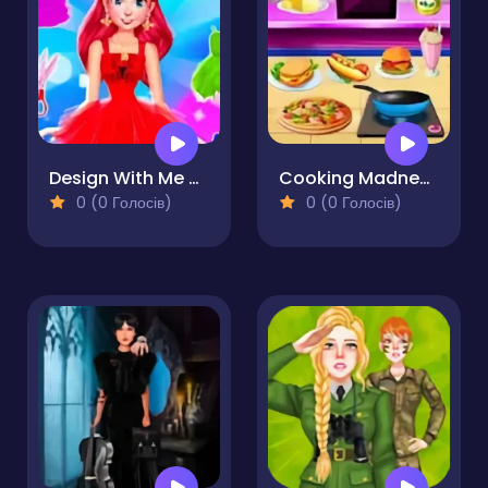
Design With Me SuperHero Tutu Outfits
Cooking Madness Cooking Craze Game
0 (0 Голосів)
0 (0 Голосів)