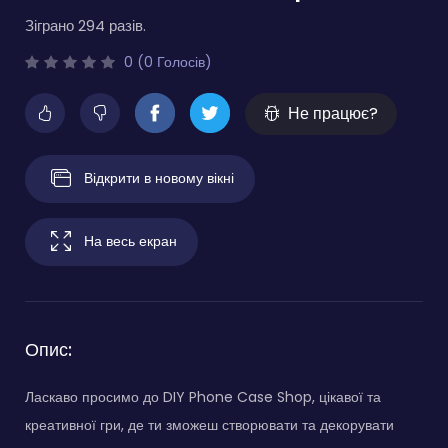
Зіграно 294 разів.
0 (0 Голосів)
Не працює?
Відкрити в новому вікні
На весь екран
Опис:
Ласкаво просимо до DIY Phone Case Shop, цікавої та
креативної гри, де ти зможеш створювати та декорувати