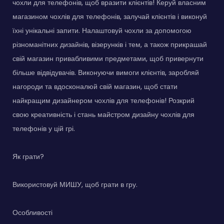
чохли для телефонів, щоб вразити клієнтів! Керуй власним
магазином чохлів для телефонів, залучай клієнтів і виконуй
їхні унікальні запити. Налаштовуй чохли за допомогою
різноманітних дизайнів, візерунків і тем, а також прикрашай
свій магазин привабливими предметами, щоб привернути
більше відвідувачів. Виконуючи вимоги клієнтів, заробляй
нагороди та вдосконалюй свій магазин, щоб стати
найкращим дизайнером чохлів для телефонів! Розкрий
свою креативність і стань майстром дизайну чохлів для
телефонів у цій грі.
Як грати?
Використовуй МИШУ, щоб грати в гру.
Особливості