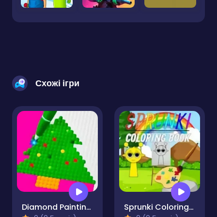
Схожі ігри
Diamond Painting by Number
Sprunki Coloring Books