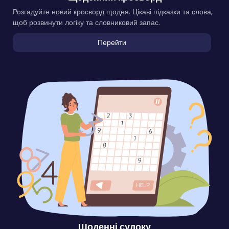
Розгадуйте новий кросворд щодня. Цікаві підказки та слова,
щоб розвинути логіку та словниковий запас.
Перейти
Щоденні судоку