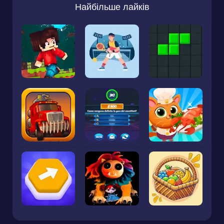
Найбільше лайків