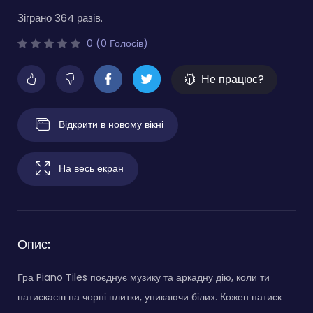
Зіграно 364 разів.
0 (0 Голосів)
Не працює?
Відкрити в новому вікні
На весь екран
Опис:
Гра Piano Tiles поєднує музику та аркадну дію, коли ти
натискаєш на чорні плитки, уникаючи білих. Кожен натиск