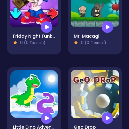
Friday Night Funkin Unblocked
Mr. Macagi
0 (0 Голосів)
0 (0 Голосів)
Little Dino Adventure Returns 2
Geo Drop