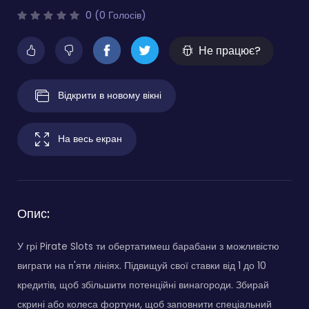
0 (0 Голосів)
Не працює?
Відкрити в новому вікні
На весь екран
Опис:
У грі Pirate Slots ти обертатимеш барабани з можливістю
виграти на п'яти лініях. Підвищуй свої ставки від 1 до 10
кредитів, щоб збільшити потенційні винагороди. Збирай
скрині або колеса фортуни, щоб заповнити спеціальний