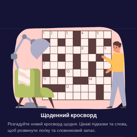
Щоденний кросворд
Розгадуйте новий кросворд щодня. Цікаві підказки та слова,
щоб розвинути логіку та словниковий запас.