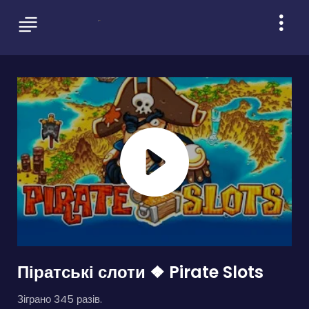
Піратські слоти ❖ Pirate Slots
Зіграно 345 разів.