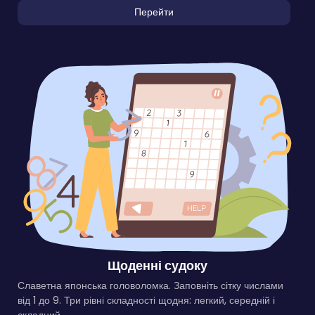
Перейти
Щоденні судоку
Славетна японська головоломка. Заповніть сітку числами
від 1 до 9. Три рівні складності щодня: легкий, середній і