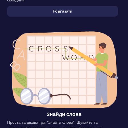
складний.
Розвʼязати
Знайди слова
Проста та цікава гра “Знайти слова”. Шукайте та