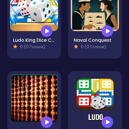
Ludo King Dice Club
Naval Conquest
0 (0 Голосів)
0 (0 Голосів)