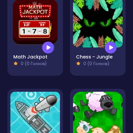
Math Jackpot
Chess - Jungle
0 (0 Голосів)
0 (0 Голосів)