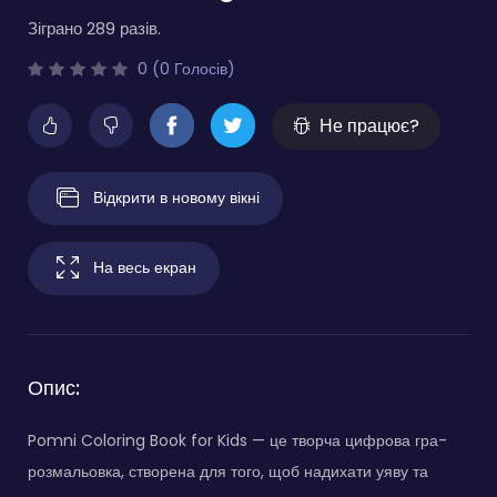
Зіграно 289 разів.
0 (0 Голосів)
Не працює?
Відкрити в новому вікні
На весь екран
Опис:
Pomni Coloring Book for Kids — це творча цифрова гра-
розмальовка, створена для того, щоб надихати уяву та