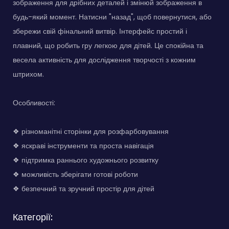
зображення для дрібних деталей і змінюй зображення в
будь-який момент. Натисни "назад", щоб повернутися, або
збережи свій фінальний витвір. Інтерфейс простий і
плавний, що робить гру легкою для дітей. Це спокійна та
весела активність для дослідження творчості з кожним
штрихом.
Особливості:
❖ різноманітні сторінки для розфарбовування
❖ яскраві інструменти та проста навігація
❖ підтримка раннього художнього розвитку
❖ можливість зберігати готові роботи
❖ безпечний та зручний простір для дітей
Категорії: