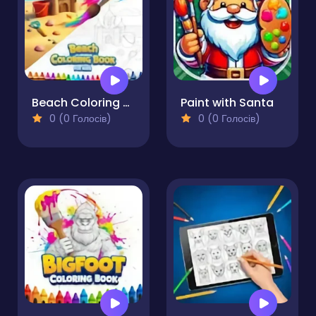
Beach Coloring Book for Kids
Paint with Santa
0 (0 Голосів)
0 (0 Голосів)