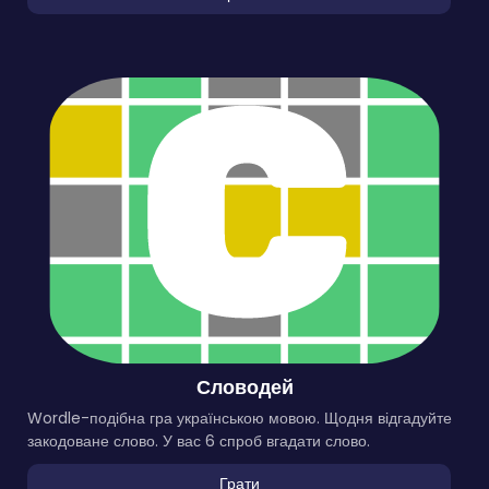
Словодей
Wordle-подібна гра українською мовою. Щодня відгадуйте
закодоване слово. У вас 6 спроб вгадати слово.
Грати