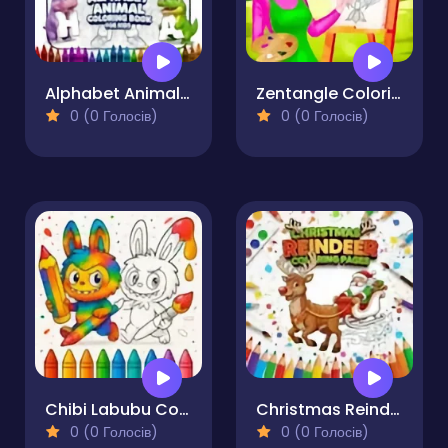
Alphabet Animal Coloring Book for Kids
Zentangle Coloring Book
0 (0 Голосів)
0 (0 Голосів)
Chibi Labubu Coloring Book for Kids
Christmas Reindeer Coloring Pages
0 (0 Голосів)
0 (0 Голосів)