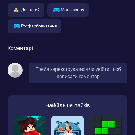
Для дітей
Малювання
Розфарбовування
Коментарі
Треба зареєструватися чи увійти, щоб
написати коментар
Найбільше лайків