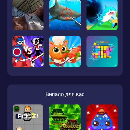
Випало для вас