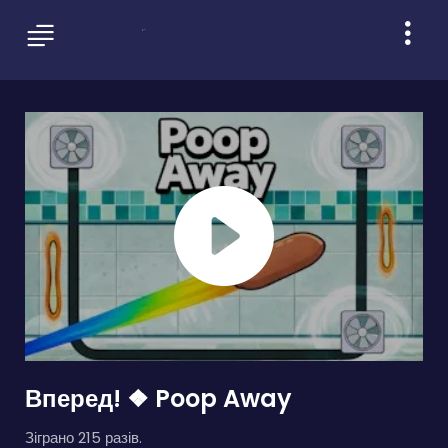
Вперед! ❖ Poop Away
Зіграно 215 разів.