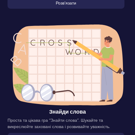
Розвʼязати
Знайди слова
Проста та цікава гра “Знайти слова”. Шукайте та
викреслюйте заховані слова і розвивайте уважність.