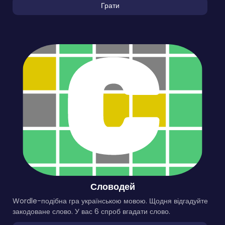
Грати
Словодей
Wordle-подібна гра українською мовою. Щодня відгадуйте
закодоване слово. У вас 6 спроб вгадати слово.