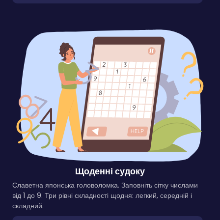
Щоденні судоку
Славетна японська головоломка. Заповніть сітку числами
від 1 до 9. Три рівні складності щодня: легкий, середній і
складний.