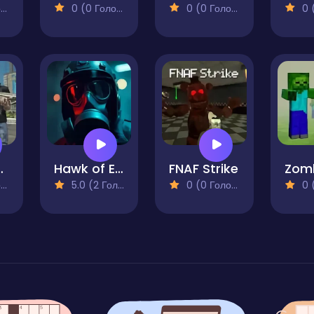
)
0 (0 Голосів)
0 (0 Голосів)
0 (0
Survival 2
Hawk of Evil Zombie Invasion
FNAF Strike
)
5.0 (2 Голосів)
0 (0 Голосів)
0 (0