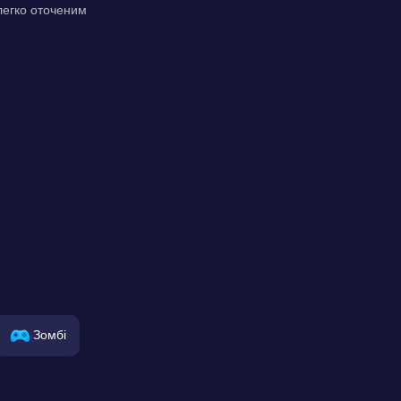
 легко оточеним
Зомбі