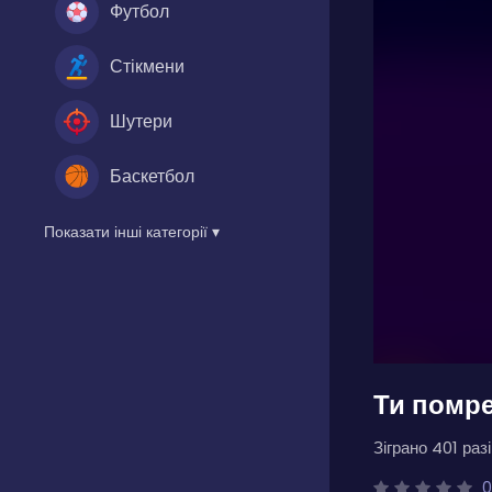
Футбол
Стікмени
Шутери
Баскетбол
Показати інші категорії ▾
Ти помре
Зіграно 401 разі
0