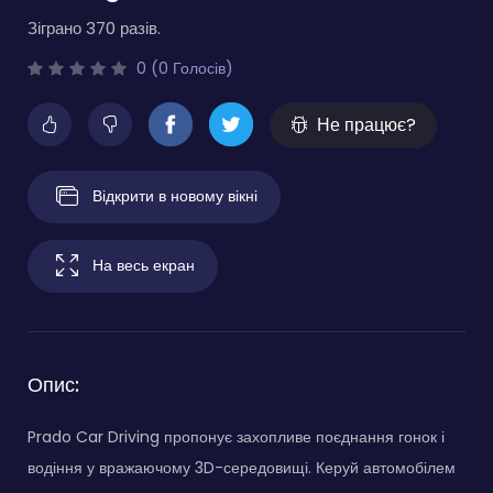
Зіграно 370 разів.
0 (0 Голосів)
Не працює?
Відкрити в новому вікні
На весь екран
Опис:
Prado Car Driving пропонує захопливе поєднання гонок і
водіння у вражаючому 3D-середовищі. Керуй автомобілем