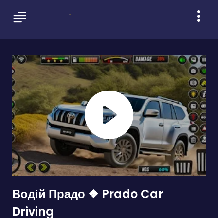
Водій Прадо ❖ Prado Car
Driving