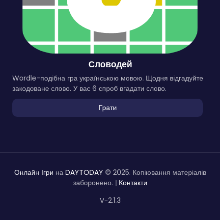
Словодей
Wordle-подібна гра українською мовою. Щодня відгадуйте
закодоване слово. У вас 6 спроб вгадати слово.
Грати
Онлайн Ігри
на
DAYTODAY
© 2025. Копіювання матеріалів
заборонено. |
Контакти
V-2.1.3