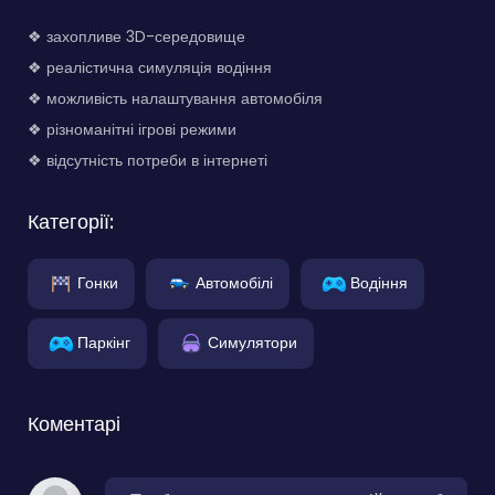
❖ захопливе 3D-середовище
❖ реалістична симуляція водіння
❖ можливість налаштування автомобіля
❖ різноманітні ігрові режими
❖ відсутність потреби в інтернеті
Категорії:
Гонки
Автомобілі
Водіння
Паркінг
Симулятори
Коментарі