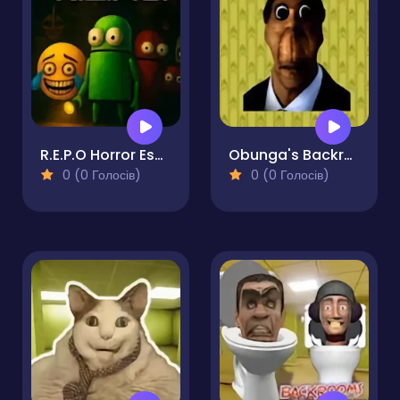
R.E.P.O Horror Escape
Obunga's Backrooms
0 (0 Голосів)
0 (0 Голосів)