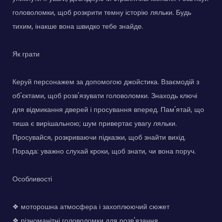
головоломки, щоб розкрити темну історію ляльки. Будь
тихим, інакше вона швидко тебе знайде.
Як грати
Керуй персонажем за допомогою джойстика. Взаємодій з
об'єктами, щоб розв'язувати головоломки. Знаходь ключі
для відмикання дверей і просування вперед. Пам'ятай, що
тиша є вирішальною; шум привертає увагу ляльки.
Просувайся, розкриваючи підказки, щоб знайти вихід.
Порада: уважно слухай кроки, щоб знати, чи вона поруч.
Особливості
❖ моторошна атмосфера і захоплюючий сюжет
❖ різноманітні головоломки для розв'язання