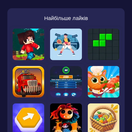
Найбільше лайків