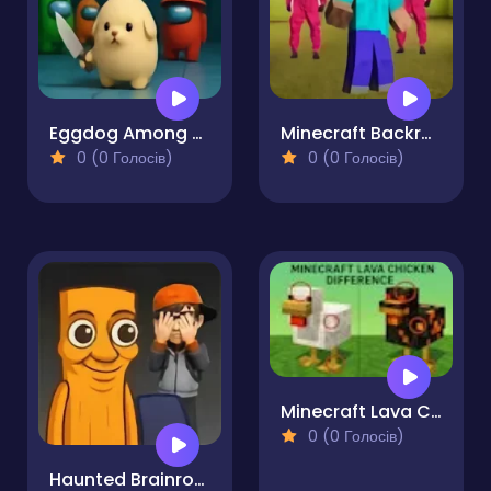
Eggdog Among Us
Minecraft Backrooms Squid Game Escape
0 (0 Голосів)
0 (0 Голосів)
Minecraft Lava Chicken Difference
0 (0 Голосів)
Haunted Brainrot 3D