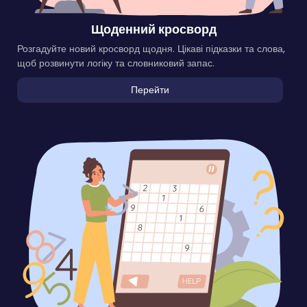
Щоденний кросворд
Розгадуйте новий кросворд щодня. Цікаві підказки та слова,
щоб розвинути логіку та словниковий запас.
Перейти