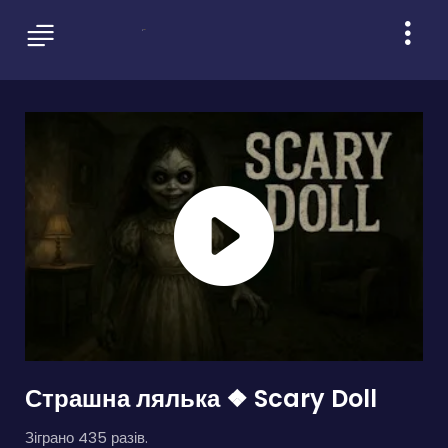
Страшна лялька ❖ Scary Doll
Зіграно 435 разів.