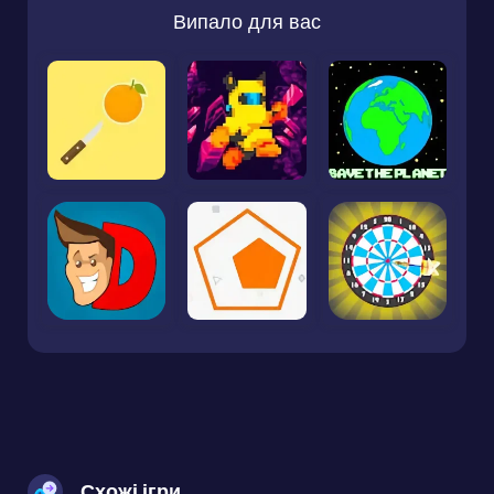
Випало для вас
Схожі ігри