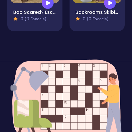
Boo Scared? Escape from Backrooms
Backrooms Skibidi Toilet Terrors Huggy Wuggy
0 (0 Голосів)
0 (0 Голосів)