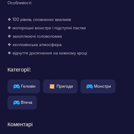
Особливості
❖ 100 рівнів, сповнених викликів
❖ моторошні монстри і підступні пастки
❖ захоплюючі головоломки
❖ хелловінська атмосфера
❖ відчуття досягнення на кожному кроці
Категорії:
Геловін
Пригоди
Монстри
Втеча
Коментарі