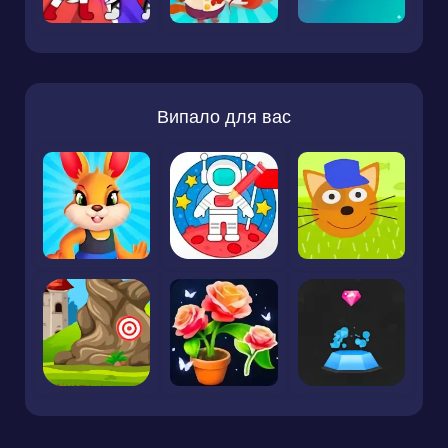
Випало для вас