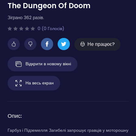
The Dungeon Of Doom
Зіграно 362 разів.
0 (0 Голосів)
Не працює?
Відкрити в новому вікні
На весь екран
Опис:
Гарбуз і Підземелля Загибелі запрошує гравців у моторошну