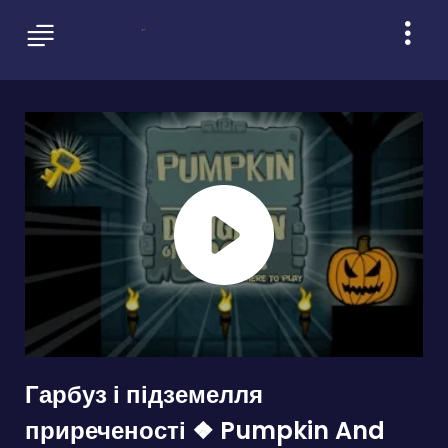
Гарбуз і підземелля
приреченості ❖ Pumpkin And