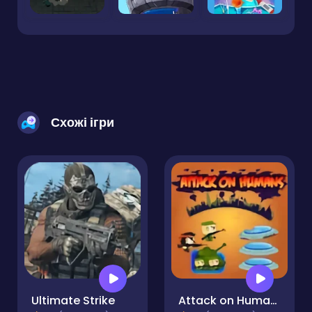
Схожі ігри
Ultimate Strike
Attack on Humans