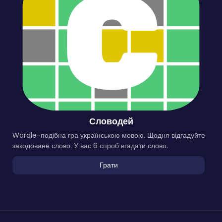
Словодей
Wordle-подібна гра українською мовою. Щодня відгадуйте
закодоване слово. У вас 6 спроб вгадати слово.
Грати