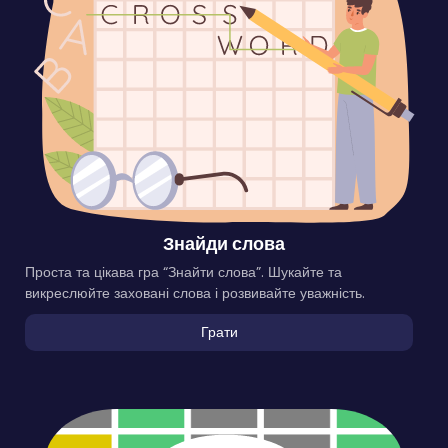
Знайди слова
Проста та цікава гра “Знайти слова”. Шукайте та
викреслюйте заховані слова і розвивайте уважність.
Грати