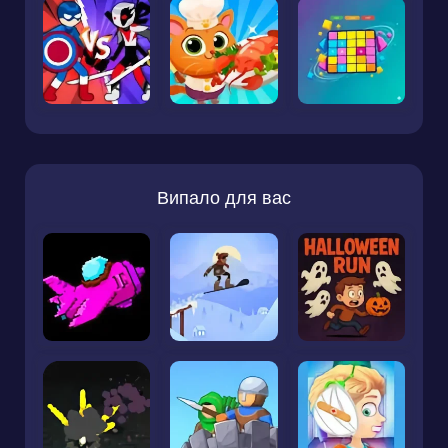
Випало для вас