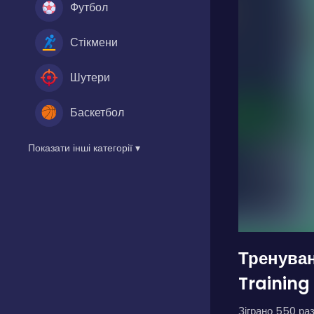
Футбол
Стікмени
Шутери
Баскетбол
Показати інші категорії ▾
Тренува
Training
Зіграно 550 раз