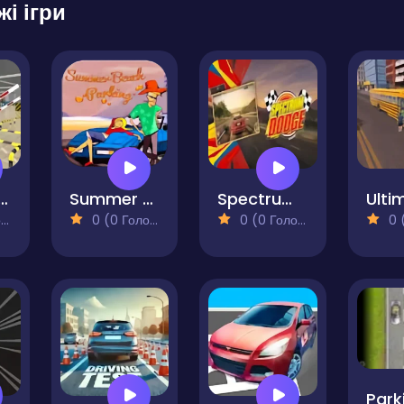
жі ігри
ect Car Parking
Summer Beach Parking
Spectrum Dodge
)
0 (0 Голосів)
0 (0 Голосів)
0 (0