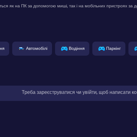
ться як на ПК за допомогою миші, так і на мобільних пристроях за
ня
Автомобілі
Водіння
Паркінг
Треба зареєструватися чи увійти, щоб написати к