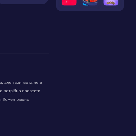
, але твоя мета не в
 де потрібно провести
. Кожен рівень