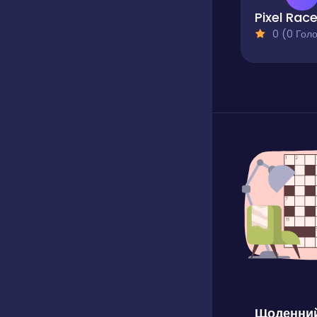
Pixel Race
0 (0 Голосів
Щоденний