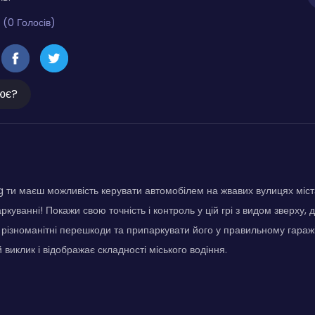
 (0 Голосів)
ює?
g ти маєш можливість керувати автомобілем на жвавих вулицях міста
аркуванні! Покажи свою точність і контроль у цій грі з видом зверху,
 різноманітні перешкоди та припаркувати його у правильному гаражі
виклик і відображає складності міського водіння.