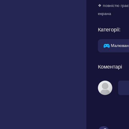
❖ повністю грає
екрана
Категорії:
Малюван
Коментарі