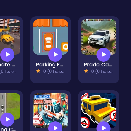
Ultimate Bus Simulator Driver Duty 3D
Parking Fever
Prado Car Driving
 Голосів)
0 (0 Голосів)
0 (0 Голосів)
Parking Challenge - Car