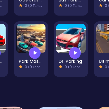
)
0 (0 Голосів)
0 (0 Голосів)
0 (0
k Simulator
Park Master Multi-Level Challenge
Dr. Parking
)
0 (0 Голосів)
0 (0 Голосів)
0 (0