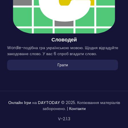
Словодей
Wordle-подібна гра українською мовою. Щодня відгадуйте
закодоване слово. У вас 6 спроб вгадати слово.
Грати
Онлайн Ігри
на
DAYTODAY
© 2025. Копіювання матеріалів
заборонено. |
Контакти
V-2.1.3