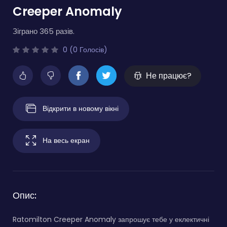
Creeper Anomaly
Зіграно 365 разів.
0 (0 Голосів)
Не працює?
Відкрити в новому вікні
На весь екран
Опис:
Ratomilton Creeper Anomaly запрошує тебе у еклектичні