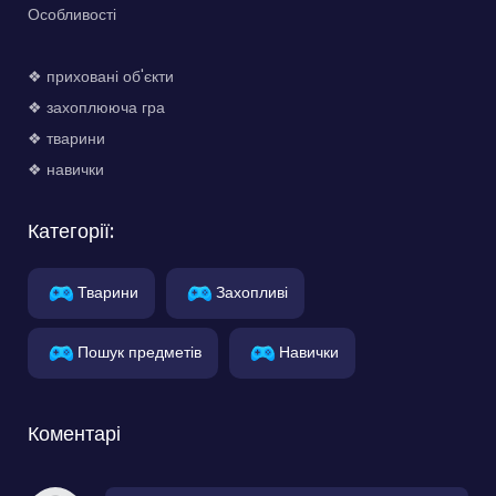
Особливості
❖ приховані об'єкти
❖ захоплююча гра
❖ тварини
❖ навички
Категорії:
Тварини
Захопливі
Пошук предметів
Навички
Коментарі