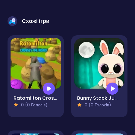
Схожі ігри
Ratomilton Crosses The Road
Bunny Stack Jump
0 (0 Голосів)
0 (0 Голосів)