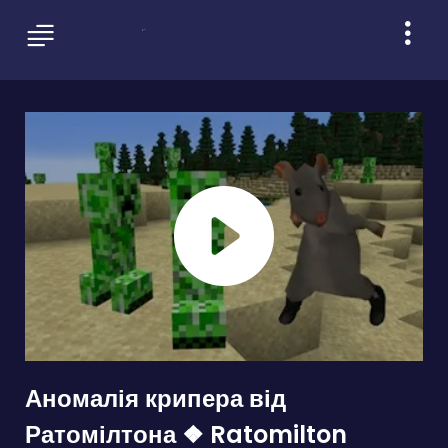
Аномалія крипера від
Ратомілтона ❖ Ratomilton