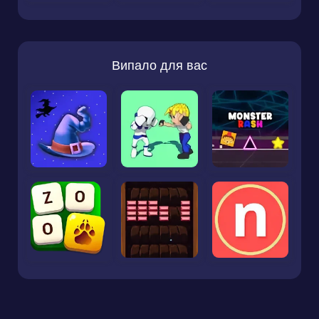
Випало для вас