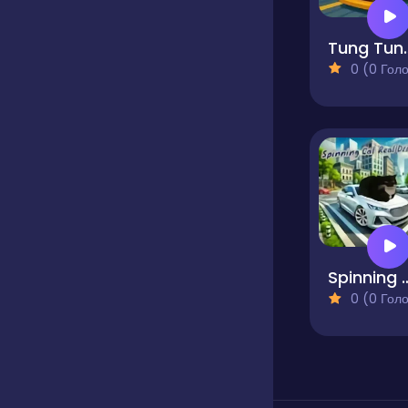
Tung Tun
0 (0 Голосів
Spinning Cat R
0 (0 Голосів