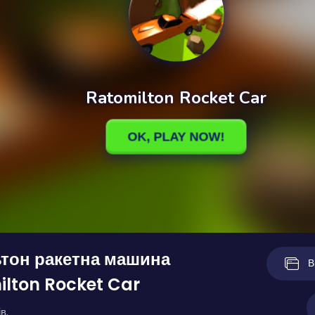
тон ракетна машина
В
lton Rocket Car
в.