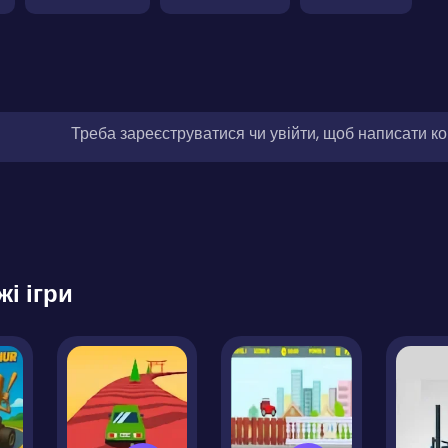
Треба зареєструватися чи увійти, щоб написати к
жі ігри