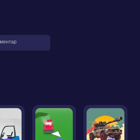
оментар