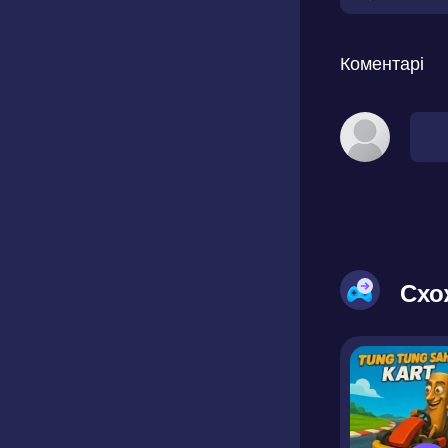
Коментарі
Схо