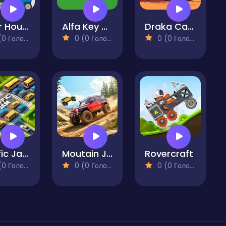
After Hours
Alfa Key Hunt
Draka Car Run
 Голосів)
0 (0 Голосів)
0 (0 Голосів)
Traffic Jaam
Moutain Jeep Drive
Rovercraft
 Голосів)
0 (0 Голосів)
0 (0 Голосів)