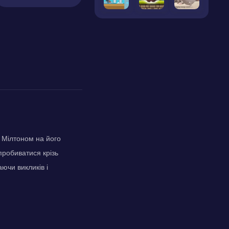
 Мілтоном на його
пробиватися крізь
ючи викликів і