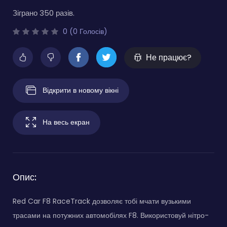
Зіграно 350 разів.
0 (0 Голосів)
Не працює?
Відкрити в новому вікні
На весь екран
Опис:
Red Car F8 RaceTrack дозволяє тобі мчати вузькими
трасами на потужних автомобілях F8. Використовуй нітро-