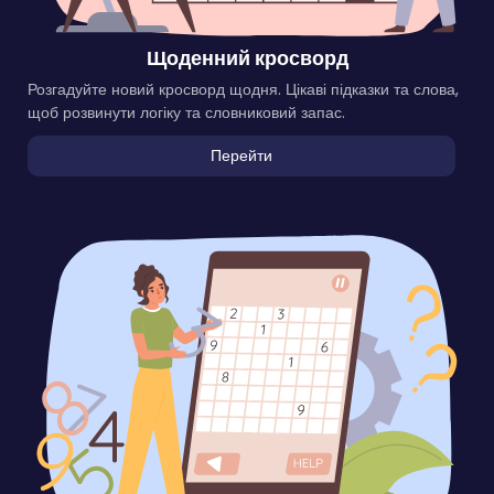
Щоденний кросворд
Розгадуйте новий кросворд щодня. Цікаві підказки та слова,
щоб розвинути логіку та словниковий запас.
Перейти