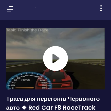
Траса для перегонів Червоного
авто ❖ Red Car F8 RaceTrack