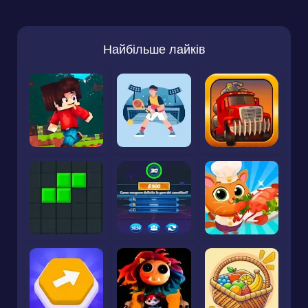
Найбільше лайків