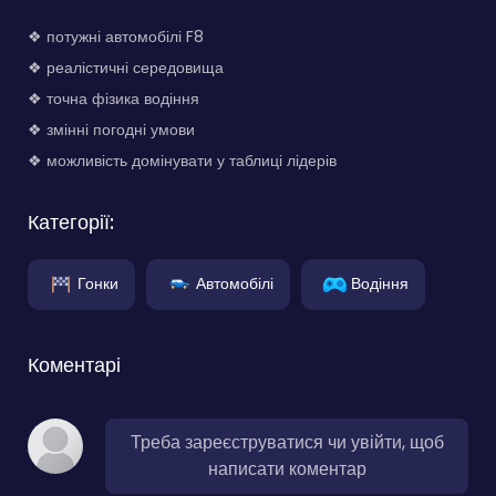
❖ потужні автомобілі F8
❖ реалістичні середовища
❖ точна фізика водіння
❖ змінні погодні умови
❖ можливість домінувати у таблиці лідерів
Категорії:
Гонки
Автомобілі
Водіння
Коментарі
Треба зареєструватися чи увійти, щоб
написати коментар