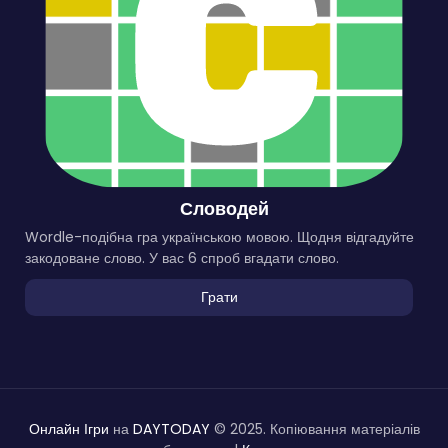
Словодей
Wordle-подібна гра українською мовою. Щодня відгадуйте
закодоване слово. У вас 6 спроб вгадати слово.
Грати
Онлайн Ігри
на
DAYTODAY
© 2025. Копіювання матеріалів