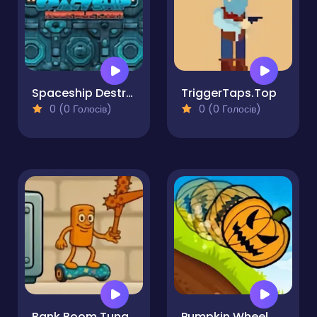
Spaceship Destruction
TriggerTaps.Top
0 (0 Голосів)
0 (0 Голосів)
Bank Boom Tung Tung Sahur
Pumpkin Wheel