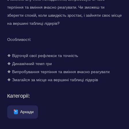
терпіння та вміння вчасно реагувати. Чи зможеш ти
зберегти спокій, коли швидкість зростає, і зайняти своє місце
на вершині таблиці лідерів?
Особливості:
❖ Відточуй свої рефлекси та точність
❖ Динамічний темп гри
❖ Випробування терпіння та вміння вчасно реагувати
❖ Змагайся за місце на вершині таблиці лідерів
Категорії:
Аркади