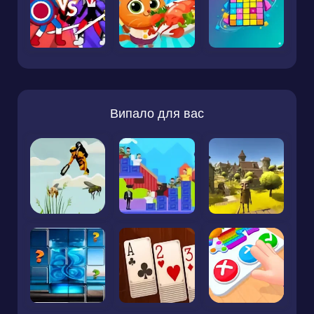
Випало для вас