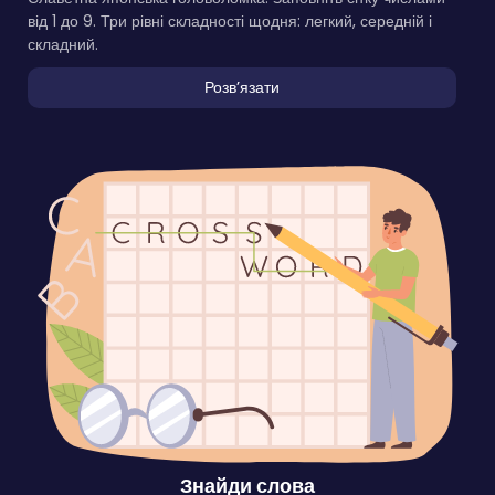
від 1 до 9. Три рівні складності щодня: легкий, середній і
складний.
Розвʼязати
Знайди слова