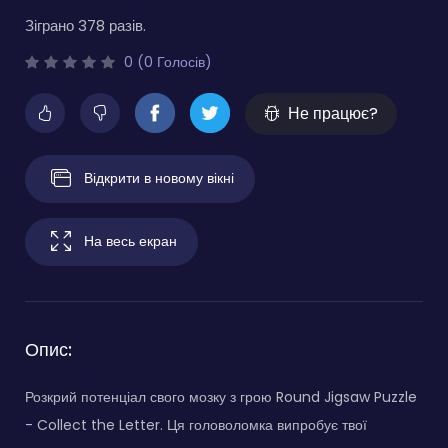
Зіграно 378 разів.
0 (0 Голосів)
Не працює?
Відкрити в новому вікні
На весь екран
Опис:
Розкрий потенціал свого мозку з грою Round Jigsaw Puzzle
- Collect the Letter. Ця головоломка випробує твої