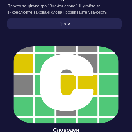
Проста та цікава гра “Знайти слова”. Шукайте та
викреслюйте заховані слова і розвивайте уважність.
Грати
Словодей