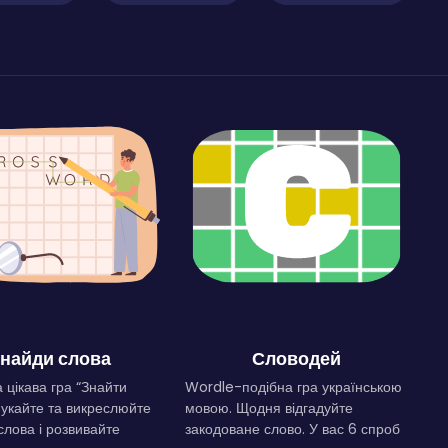
найди слова
Словодей
 цікава гра “Знайти
Wordle-подібна гра українською
Шукайте та викреслюйте
мовою. Щодня відгадуйте
слова і розвивайте
закодоване слово. У вас 6 спроб