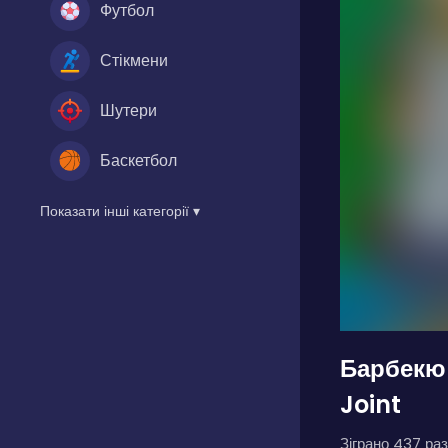
Футбол
Стікмени
Шутери
Баскетбол
Показати інші категорії ▾
Барбекю 
Joint
Зіграно 437 раз