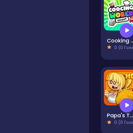
Cooking World
0 (0 Голосів
Papa's Taco M
0 (0 Голосів