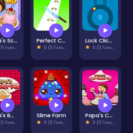
Papa's Scooperia
Perfect Cutter
Lock Clicker
 Голосів)
0 (0 Голосів)
0 (0 Голосів)
Papa's Bakeria
Slime Farm
Papa's Cupcakeria
 Голосів)
0 (0 Голосів)
0 (0 Голосів)