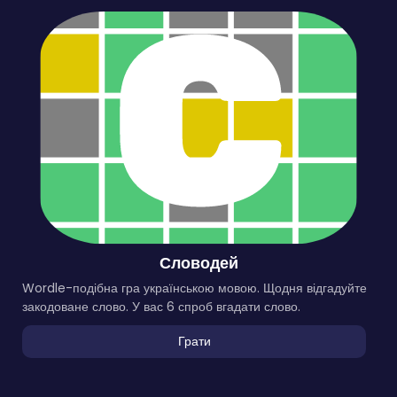
Словодей
Wordle-подібна гра українською мовою. Щодня відгадуйте
закодоване слово. У вас 6 спроб вгадати слово.
Грати