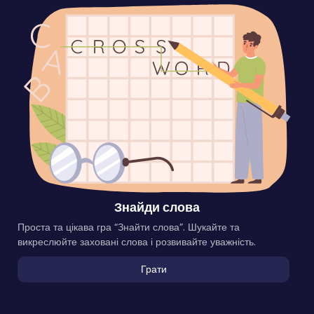
Знайди слова
Проста та цікава гра “Знайти слова”. Шукайте та
викреслюйте заховані слова і розвивайте уважність.
Грати