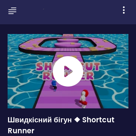
Швидкісний бігун ❖ Shortcut
Runner