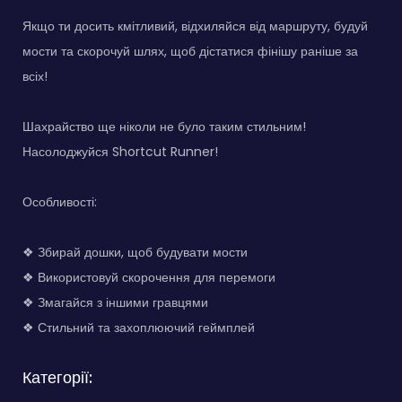
Якщо ти досить кмітливий, відхиляйся від маршруту, будуй
мости та скорочуй шлях, щоб дістатися фінішу раніше за
всіх!
Шахрайство ще ніколи не було таким стильним!
Насолоджуйся Shortcut Runner!
Особливості:
❖ Збирай дошки, щоб будувати мости
❖ Використовуй скорочення для перемоги
❖ Змагайся з іншими гравцями
❖ Стильний та захоплюючий геймплей
Категорії: