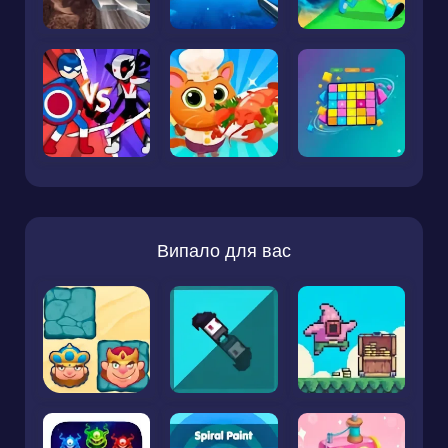
Випало для вас