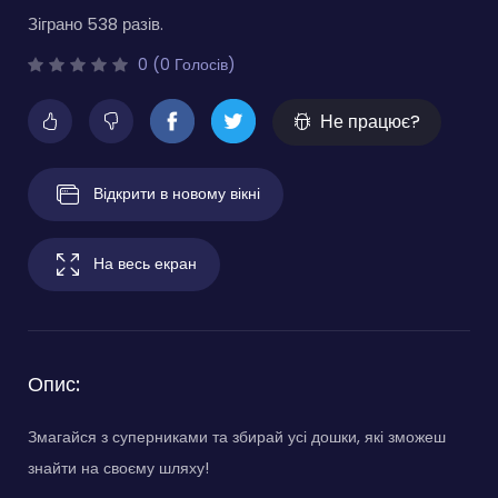
Зіграно 538 разів.
0 (0 Голосів)
Не працює?
Відкрити в новому вікні
На весь екран
Опис:
Змагайся з суперниками та збирай усі дошки, які зможеш
знайти на своєму шляху!