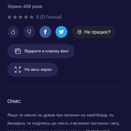
Зіграно 408 разів.
0 (0 Голосів)
Не працює?
Відкрити в новому вікні
На весь екран
Опис:
Якщо ти ніколи не думав про катання на скейтборді, то,
ймовірно, ти поділяєш цю якість з великою частиною світу,