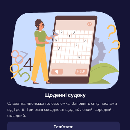
Щоденні судоку
Славетна японська головоломка. Заповніть сітку числами
від 1 до 9. Три рівні складності щодня: легкий, середній і
складний.
Розвʼязати