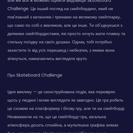
але ми все ж можемо оцінити видовище Skateboard
Challenge. Це інший погляд на скейтбординг, який не
пов'язаний з катанням і трюками на великому скейтпарку,
що само по собі є викликом, але це інше. Ти об'єднуєшся з
деякими скейтбордистами, які просто хочуть мати плавну та
стильну поїздку на своїх дошках. Однак, тобі потрібно
захистити їх від усіх перешкод і небезпек, з якими вони
зіткнуться, намагаючись виглядати круто.
Про Skateboard Challenge
Ідея виклику — це сконструйована подія, яка перевіряє
щось у людині і може виглядати як завгодно. Ця гра робить
це схожим на платформер і бігову гру, але ти на скейтборді.
Незважаючи на те, що це скейтборд-гра, загальна
атмосфера досить спокійна, а мультяшна графіка знімає