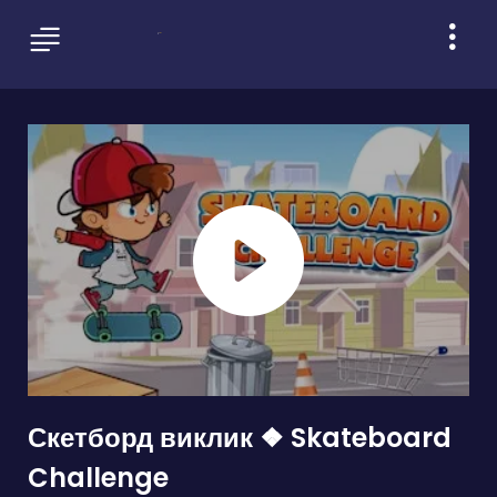
Скетборд виклик ❖ Skateboard
Challenge