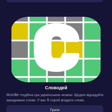
Словодей
Wordle-подібна гра українською мовою. Щодня відгадуйте
закодоване слово. У вас 6 спроб вгадати слово.
Грати