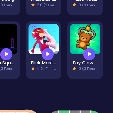
 Голосів)
5.0 (2 Голосів)
0 (0 Голосів)
Neon Square Rush
Flick Master 3D
Toy Claw Simulator
 Голосів)
0 (0 Голосів)
0 (0 Голосів)