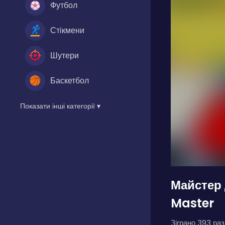
Футбол
Стікмени
Шутери
Баскетбол
Показати інші категорії ▾
Майстер 
Master
Зіграно 393 разі