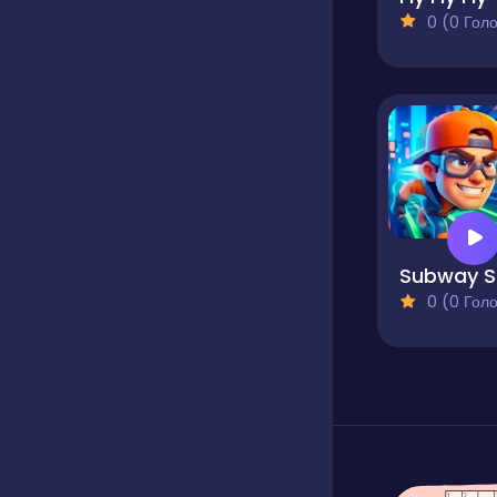
0 (0 Голосів
S
0 (0 Голосів