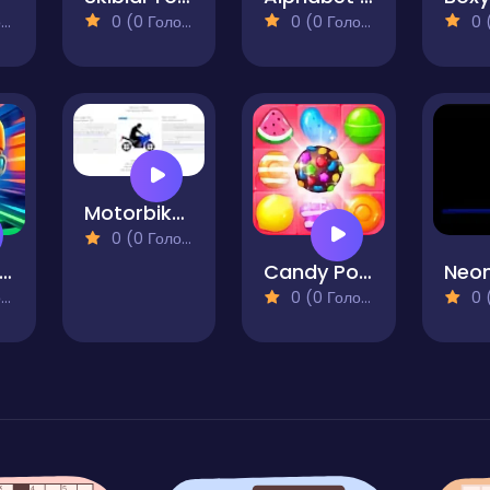
)
0 (0 Голосів)
0 (0 Голосів)
0 (0
Motorbike Clicker
0 (0 Голосів)
ubway Sprint 3D
Candy Pop Mania
)
0 (0 Голосів)
0 (0