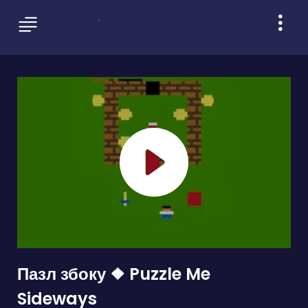
Пазл збоку ❖ Puzzle Me
Sideways