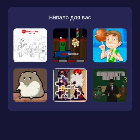
Випало для вас