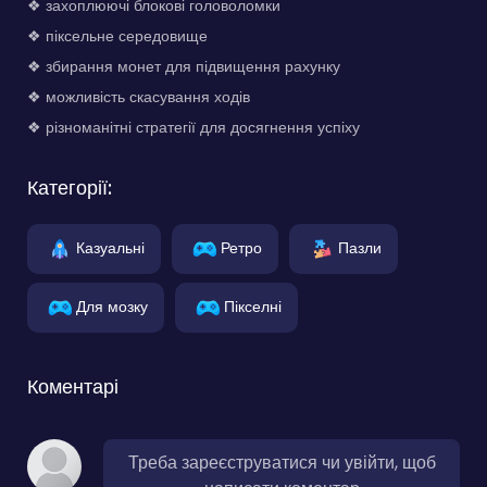
❖ захоплюючі блокові головоломки
❖ піксельне середовище
❖ збирання монет для підвищення рахунку
❖ можливість скасування ходів
❖ різноманітні стратегії для досягнення успіху
Категорії:
Казуальні
Ретро
Пазли
Для мозку
Пікселні
Коментарі
Треба зареєструватися чи увійти, щоб