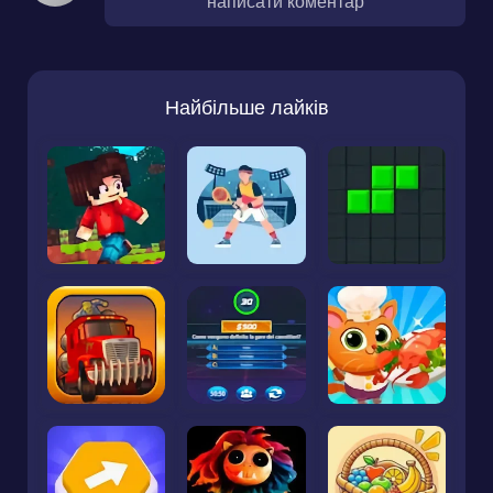
написати коментар
Найбільше лайків