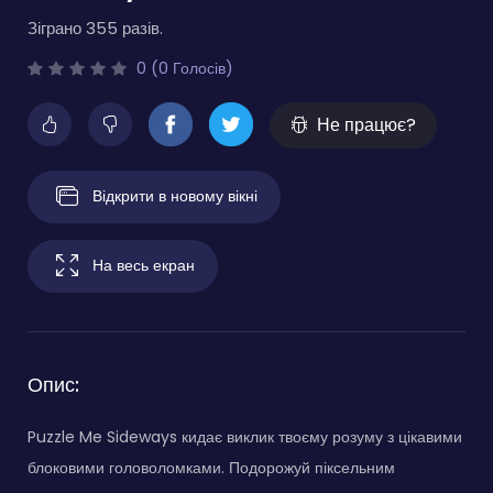
Зіграно 355 разів.
0 (0 Голосів)
Не працює?
Відкрити в новому вікні
На весь екран
Опис:
Puzzle Me Sideways кидає виклик твоєму розуму з цікавими
блоковими головоломками. Подорожуй піксельним