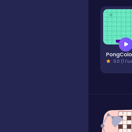
PongColo
0.0 (1 Голосів)