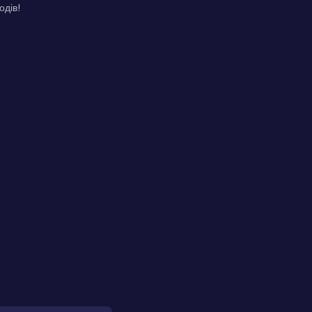
одів!