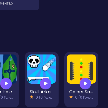
оментар
k Hole
Skull Arkanoide
Colors Sorter
 Голосів)
0 (0 Голосів)
0 (0 Голосів)