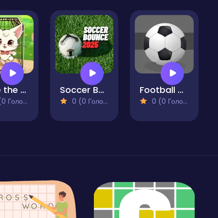
Save the Cats
Soccer Bounce 2025
Football Master Arcade
 Голосів)
0 (0 Голосів)
0 (0 Голосів)