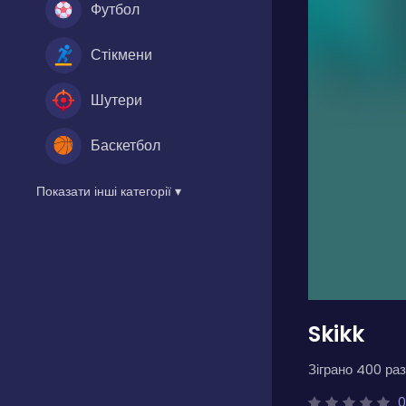
Футбол
Стікмени
Шутери
Баскетбол
Показати інші категорії ▾
Skikk
Зіграно 400 раз
0