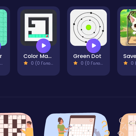
r
Color Maze Puzzle
Green Dot
0 (0 Голосів)
0 (0 Голосів)
0 (0