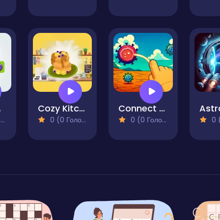
atch
Cozy Kitchen Merge
Connect Em All
)
0 (0 Голосів)
0 (0 Голосів)
0 (0