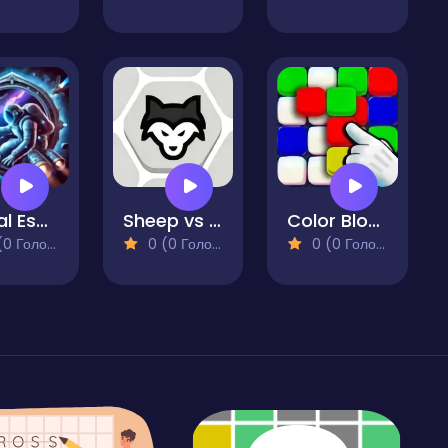
Astral Escape
Sheep vs Wolf
Color Block Blast
 Голосів)
0 (0 Голосів)
0 (0 Голосів)