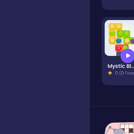
Mystic Blocks M
0 (0 Голосів