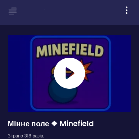
Мінне поле ❖ Minefield
Зіграно 318 разів.