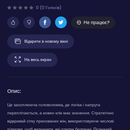
0 (0 Голосів)
Не працює?
Відкрити в новому вікні
На весь екран
Опис:
Це захоплююча головоломка, де логіка і напруга
переплітаються, а кожен клік має значення. Стратегічно
відкривай сітку прихованих мін, використовуючи числові
підказки, щоб визначити, які плитки безпечні. Позначай