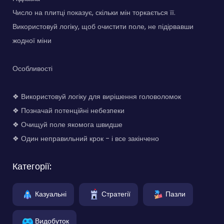
Число на плитці показує, скільки мін торкається її.
Використовуй логіку, щоб очистити поле, не підірвавши
жодної міни
Особливості
❖ Використовуй логіку для вирішення головоломок
❖ Позначай потенційні небезпеки
❖ Очищуй поле якомога швидше
❖ Один неправильний крок - і все закінчено
Категорії:
Казуальні
Стратегії
Пазли
Видобуток