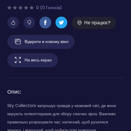
0 (0 Голосів)
Не працює?
Відкрити в новому вікні
На весь екран
Опис:
Sky Collectors запрошує гравців у казковий світ, де вони
керують гелікоптерами для збору сяючих зірок. Важливо
правильно розрахувати час: натискай, щоб рухатися
вперед, і відпускай, щоб робити різкі повороти.