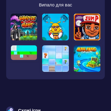
Випало для вас
Схожі ігри