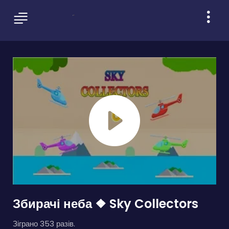
Збирачі неба ❖ Sky Collectors
Зіграно 353 разів.