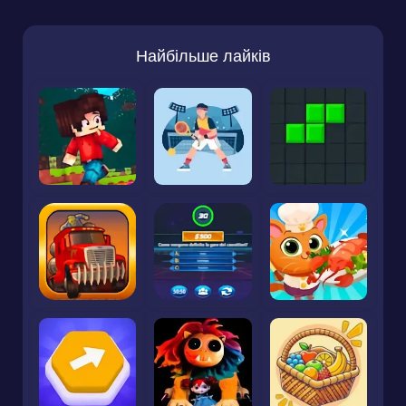
Найбільше лайків