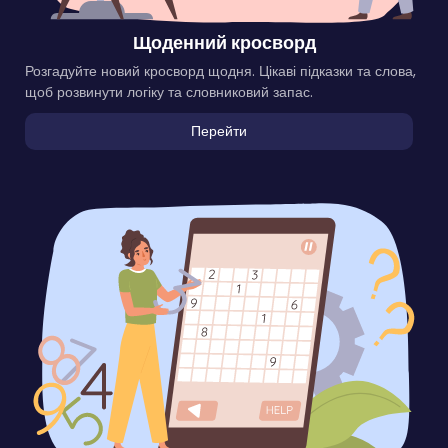
Щоденний кросворд
Розгадуйте новий кросворд щодня. Цікаві підказки та слова,
щоб розвинути логіку та словниковий запас.
Перейти