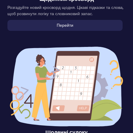
Розгадуйте новий кросворд щодня. Цікаві підказки та слова,
щоб розвинути логіку та словниковий запас.
Перейти
Щоденні судоку