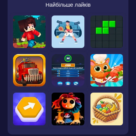
Найбільше лайків