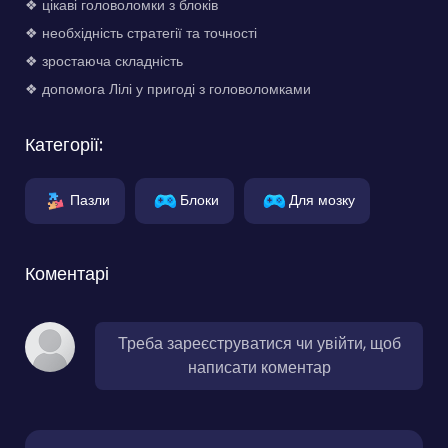
❖ цікаві головоломки з блоків
❖ необхідність стратегії та точності
❖ зростаюча складність
❖ допомога Лілі у пригоді з головоломками
Категорії:
Пазли
Блоки
Для мозку
Коментарі
Треба зареєструватися чи увійти, щоб
написати коментар