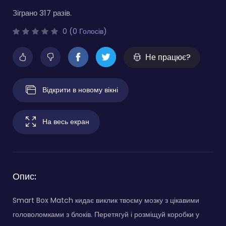
Зіграно 317 разів.
0 (0 Голосів)
Не працює?
Відкрити в новому вікні
На весь екран
Опис:
Smart Box Match кидає виклик твоєму мозку з цікавими
головоломками з блоків. Перетягуй і розміщуй коробки у