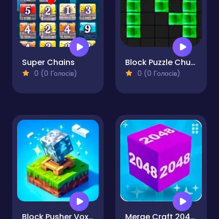
Super Chains
Block Puzzle Chuzzle Classic
0 (0 Голосів)
0 (0 Голосів)
Block Pusher Voxel World 3D
Merge Craft 2048 3D Puzzle