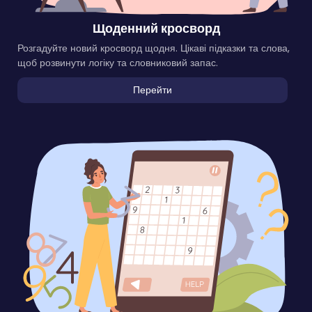
Щоденний кросворд
Розгадуйте новий кросворд щодня. Цікаві підказки та слова,
щоб розвинути логіку та словниковий запас.
Перейти