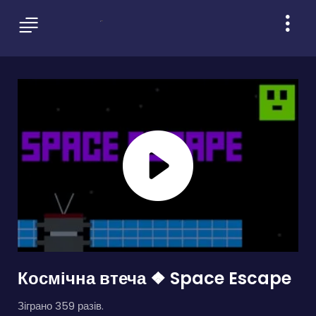
Космічна втеча ❖ Space Escape
Зіграно 359 разів.