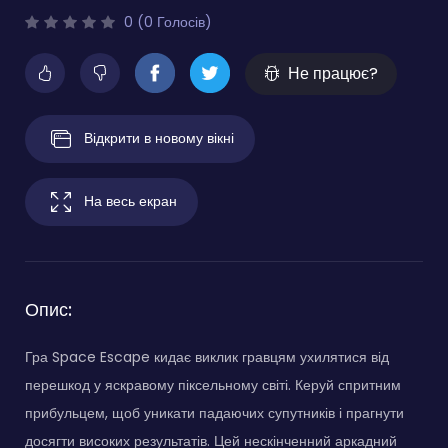
0 (0 Голосів)
Не працює?
Відкрити в новому вікні
На весь екран
Опис:
Гра Space Escape кидає виклик гравцям ухилятися від
перешкод у яскравому піксельному світі. Керуй спритним
прибульцем, щоб уникати падаючих супутників і прагнути
досягти високих результатів. Цей нескінченний аркадний