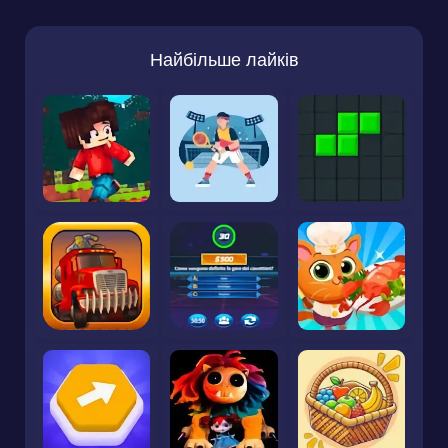
Найбільше лайків