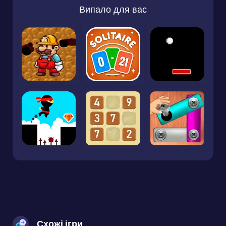
Випало для вас
Схожі ігри