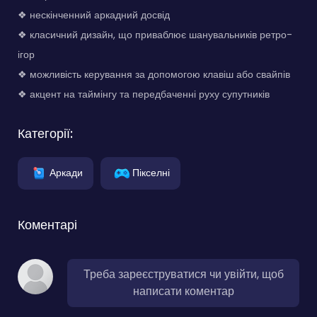
❖ нескінченний аркадний досвід
❖ класичний дизайн, що приваблює шанувальників ретро-
ігор
❖ можливість керування за допомогою клавіш або свайпів
❖ акцент на таймінгу та передбаченні руху супутників
Категорії:
Аркади
Пікселні
Коментарі
Треба зареєструватися чи увійти, щоб
написати коментар