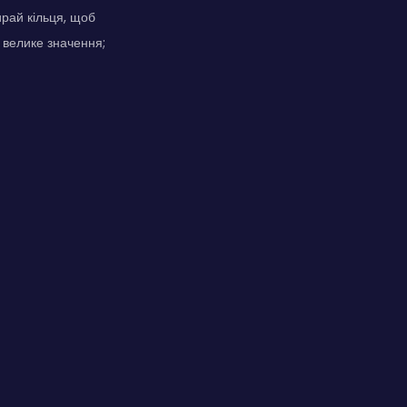
рай кільця, щоб
є велике значення;