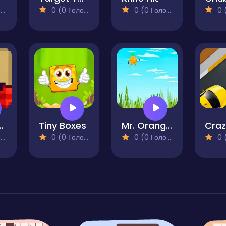
)
0 (0 Голосів)
0 (0 Голосів)
0 (0
er Guy
Tiny Boxes
Mr. Orange Flappy Jump
)
0 (0 Голосів)
0 (0 Голосів)
0 (0