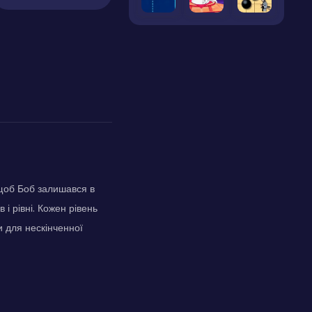
 щоб Боб залишався в
і рівні. Кожен рівень
и для нескінченної