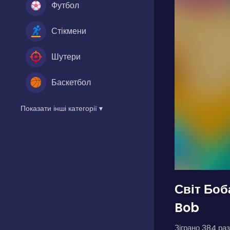
Футбол
Стікмени
Шутери
Баскетбол
Показати інші категорії ▾
Світ Боб
Bob
Зіграно 384 раз