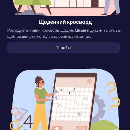
Щоденний кросворд
Розгадуйте новий кросворд щодня. Цікаві підказки та слова,
щоб розвинути логіку та словниковий запас.
Перейти