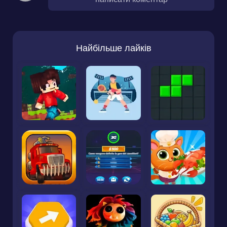
Найбільше лайків