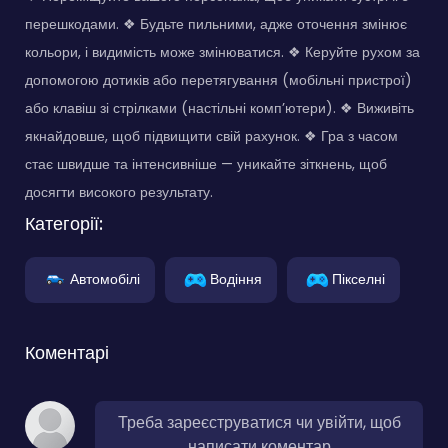
перешкодами. ❖ Будьте пильними, адже оточення змінює
кольори, і видимість може змінюватися. ❖ Керуйте рухом за
допомогою дотиків або перетягування (мобільні пристрої)
або клавіш зі стрілками (настільні комп’ютери). ❖ Виживіть
якнайдовше, щоб підвищити свій рахунок. ❖ Гра з часом
стає швидше та інтенсивніше — уникайте зіткнень, щоб
досягти високого результату.
Категорії:
Автомобілі
Водіння
Пікселні
Коментарі
Треба зареєструватися чи увійти, щоб
написати коментар