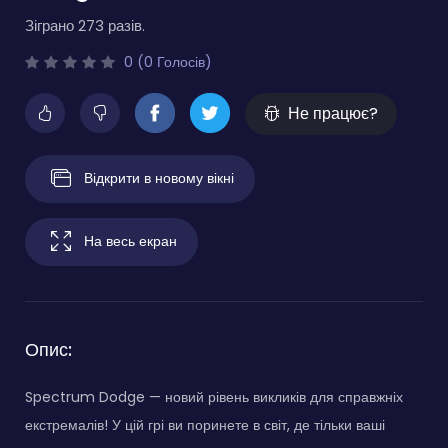
Зіграно 273 разів.
0 (0 Голосів)
Не працює?
Відкрити в новому вікні
На весь екран
Опис:
Spectrum Dodge — новий рівень викликів для справжніх
екстремалів! У цій грі ви поринете в світ, де тільки ваші