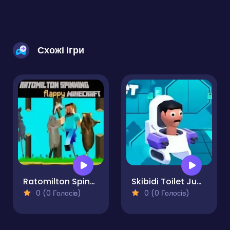
Схожі ігри
Ratomilton Spinning Flappy Minecraft
Skibidi Toilet Jump
0 (0 Голосів)
0 (0 Голосів)