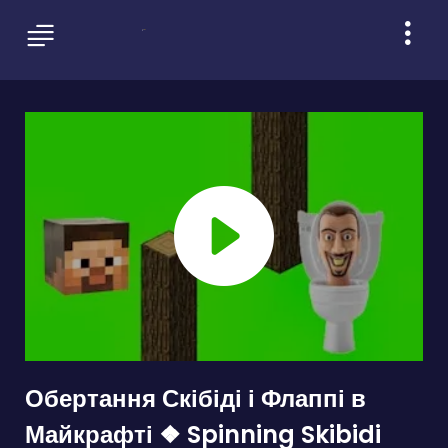
Обертання Скібіді і Флаппі в
Майкрафті ❖ Spinning Skibidi