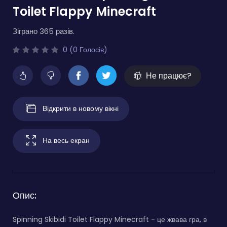
Toilet Flappy Minecraft
Зіграно 365 разів.
0 (0 Голосів)
Не працює?
Відкрити в новому вікні
На весь екран
Опис:
Spinning Skibidi Toilet Flappy Minecraft - це жвава гра, в