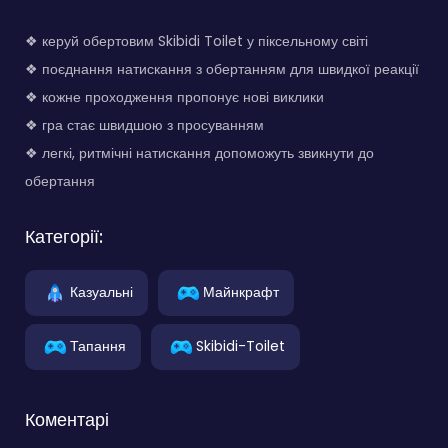
❖ керуй обертовим Skibidi Toilet у піксельному світі
❖ поєднання натискання з обертанням для швидкої реакції
❖ кожне проходження пропонує нові виклики
❖ гра стає швидшою з просуванням
❖ легкі, ритмічні натискання допоможуть звикнути до
обертання
Категорії:
Казуальні
Майнкрафт
Тапання
Skibidi-Toilet
Коментарі