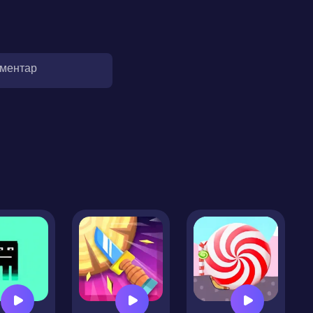
оментар