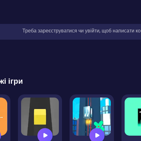
Треба зареєструватися чи увійти, щоб написати к
жі ігри