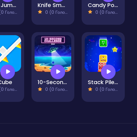
Just Jump Arcade
Knife Smash
Candy Pong
 Голосів)
0 (0 Голосів)
0 (0 Голосів)
 Cube
10-Second Challenge
Stack PileUP
 Голосів)
0 (0 Голосів)
0 (0 Голосів)