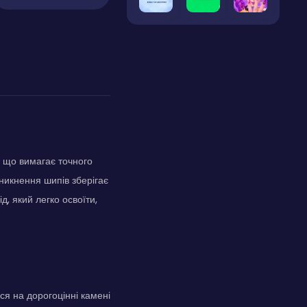
, що вимагає точного
уникнення шипів зберігає
, який легко освоїти,
я на дорогоцінні камені