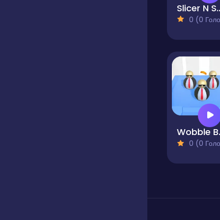
Slicer N
0 (0 Голосів
Wo
0 (0 Голосів