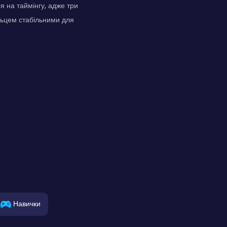
я на таймінгу, адже три
альцем стабільними для
Навички