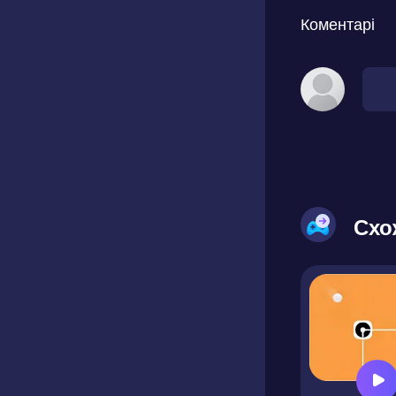
Коментарі
Схо