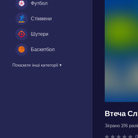
Футбол
Стікмени
Шутери
Баскетбол
Показати інші категорії ▾
Втеча Сл
Зіграно 216 разі
0