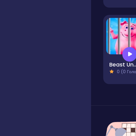
Beast Uncaged - Sc
0 (0 Голосів