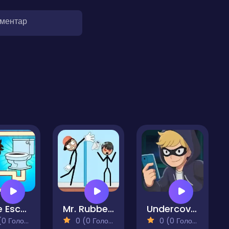
оментар
Maze Escape Toilet Rush
Mr. Rubber Hand
Undercover Escape
 Голосів)
0 (0 Голосів)
0 (0 Голосів)