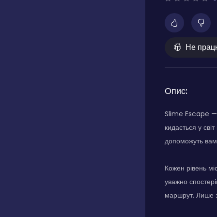
Не прац
Опис:
Slime Escape —
кидається у світ
допоможуть вам 
Кожен рівень міс
уважно спостері
маршрут. Лише з