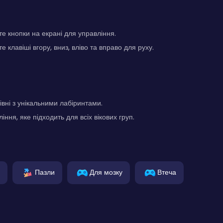
е кнопки на екрані для управління.
 клавіші вгору, вниз, вліво та вправо для руху.
вні з унікальними лабіринтами.
ння, яке підходить для всіх вікових груп.
Пазли
Для мозку
Втеча