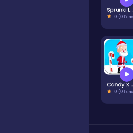
Sprunki La
0 (0 Голосів
Candy Xmas
0 (0 Голосів