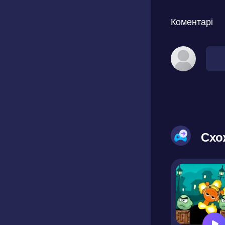
Коментарі
Схо