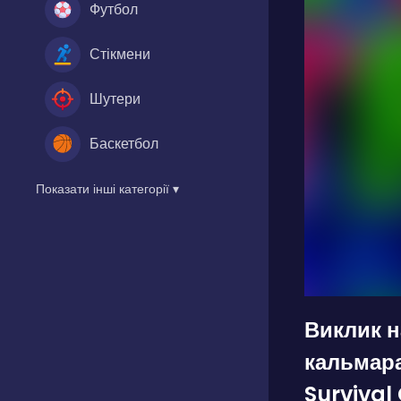
Футбол
Стікмени
Шутери
Баскетбол
Показати інші категорії ▾
Виклик н
кальмар
Survival