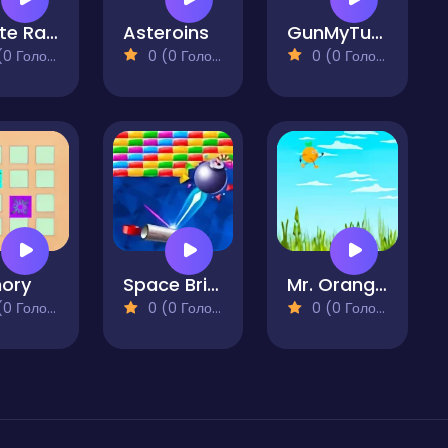
Infinite Racer
Asteroins
GunMyTungtungSahur 2Player
 Голосів)
0 (0 Голосів)
0 (0 Голосів)
ory
Space Bricks
Mr. Orange Flappy Jump
 Голосів)
0 (0 Голосів)
0 (0 Голосів)