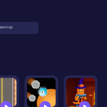
оментар