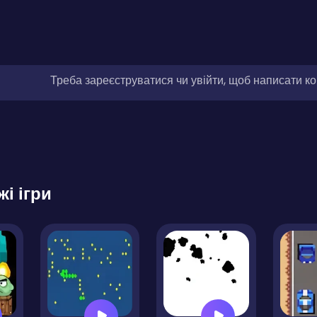
Треба зареєструватися чи увійти, щоб написати к
жі ігри