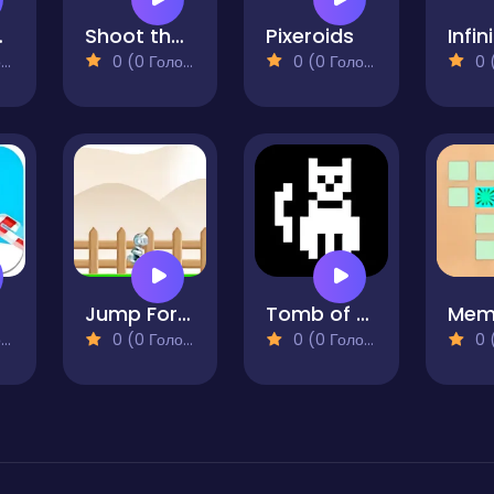
unch
Shoot the Stars
Pixeroids
)
0 (0 Голосів)
0 (0 Голосів)
0 (0
Jump Forward
Tomb of the Cat Color
Mem
)
0 (0 Голосів)
0 (0 Голосів)
0 (0