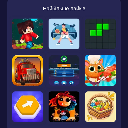
Найбільше лайків