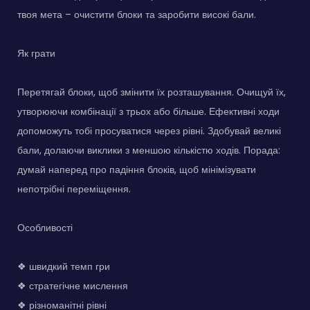
твоя мета – очистити блоки та заробити високі бали.
Як грати
Перетягай блоки, щоб змінити їх розташування. Очищуй їх,
утворюючи комбінації з трьох або більше. Ефективні ходи
допоможуть тобі просуватися через рівні. Здобувай великі
бали, долаючи виклики з меншою кількістю ходів. Порада:
думай наперед про падіння блоків, щоб мінімізувати
непотрібні переміщення.
Особливості
❖ швидкий темп гри
❖ стратегічне мислення
❖ різноманітні рівні