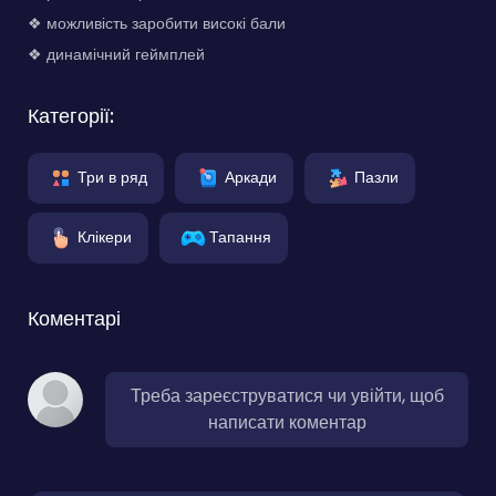
❖ можливість заробити високі бали
❖ динамічний геймплей
Категорії:
Три в ряд
Аркади
Пазли
Клікери
Тапання
Коментарі
Треба зареєструватися чи увійти, щоб
написати коментар