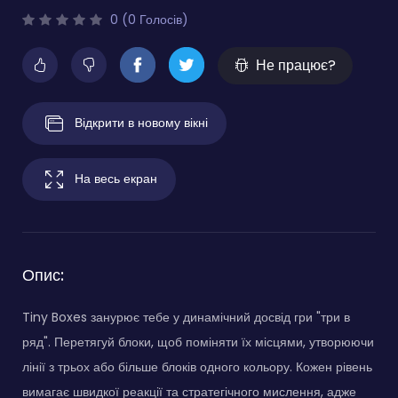
0 (0 Голосів)
Не працює?
Відкрити в новому вікні
На весь екран
Опис:
Tiny Boxes занурює тебе у динамічний досвід гри "три в
ряд". Перетягуй блоки, щоб поміняти їх місцями, утворюючи
лінії з трьох або більше блоків одного кольору. Кожен рівень
вимагає швидкої реакції та стратегічного мислення, адже