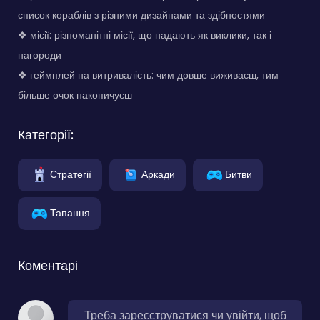
список кораблів з різними дизайнами та здібностями
❖ місії: різноманітні місії, що надають як виклики, так і
нагороди
❖ геймплей на витривалість: чим довше виживаєш, тим
більше очок накопичуєш
Категорії:
Стратегії
Аркади
Битви
Тапання
Коментарі
Треба зареєструватися чи увійти, щоб