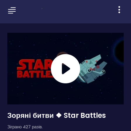
Зоряні битви ❖ Star Battles
Зіграно 427 разів.