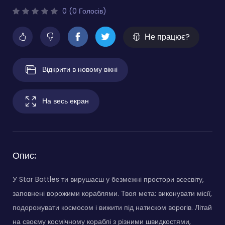
0 (0 Голосів)
Не працює?
Відкрити в новому вікні
На весь екран
Опис:
У Star Battles ти вирушаєш у безмежні простори всесвіту,
заповнені ворожими кораблями. Твоя мета: виконувати місії,
подорожувати космосом і вижити під натиском ворогів. Літай
на своєму космічному кораблі з різними швидкостями,