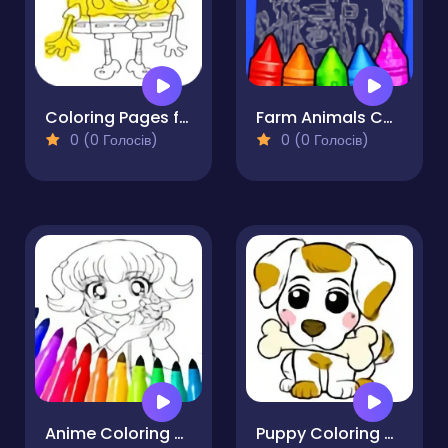
Coloring Pages for 5 Year Olds
Farm Animals Coloring For Kids
0 (0 Голосів)
0 (0 Голосів)
Anime Coloring Pages For Kids
Puppy Coloring Book