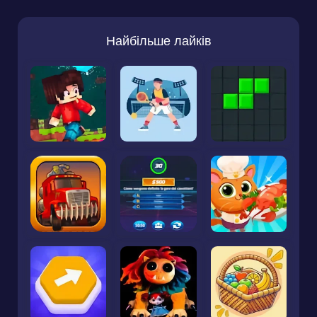
Найбільше лайків