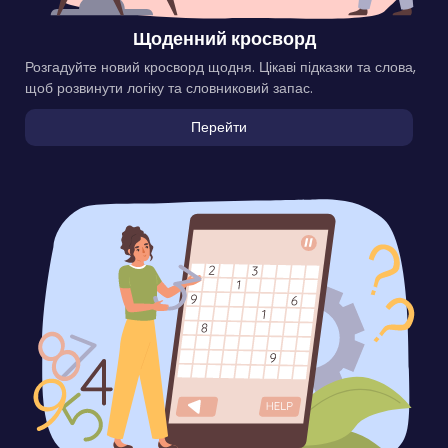
Щоденний кросворд
Розгадуйте новий кросворд щодня. Цікаві підказки та слова,
щоб розвинути логіку та словниковий запас.
Перейти