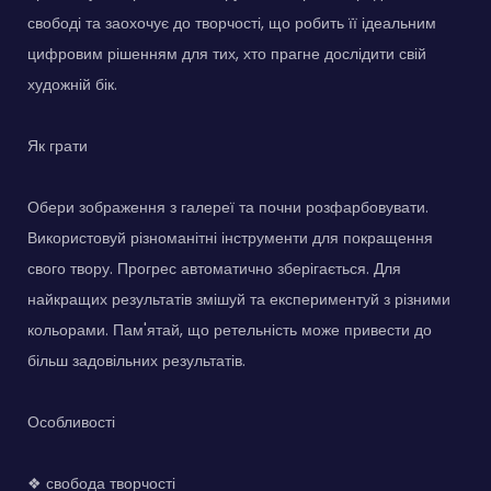
свободі та заохочує до творчості, що робить її ідеальним
цифровим рішенням для тих, хто прагне дослідити свій
художній бік.
Як грати
Обери зображення з галереї та почни розфарбовувати.
Використовуй різноманітні інструменти для покращення
свого твору. Прогрес автоматично зберігається. Для
найкращих результатів змішуй та експериментуй з різними
кольорами. Пам'ятай, що ретельність може привести до
більш задовільних результатів.
Особливості
❖ свобода творчості