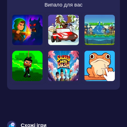
Випало для вас
Схожі ігри