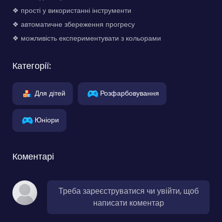
❖ прості у використанні інструменти
❖ автоматичне збереження прогресу
❖ можливість експериментувати з кольорами
Категорії:
Для дітей
Розфарбовування
Юніори
Коментарі
Треба зареєструватися чи увійти, щоб
написати коментар