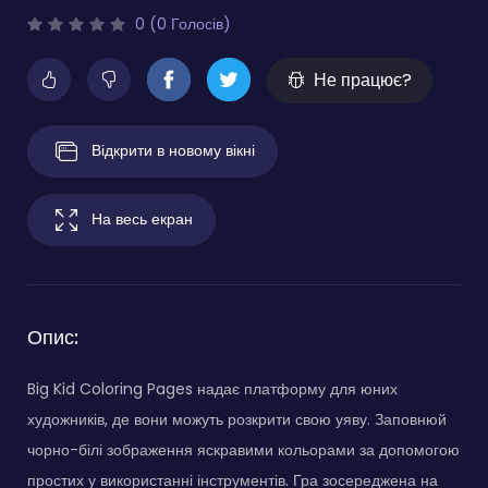
0 (0 Голосів)
Не працює?
Відкрити в новому вікні
На весь екран
Опис:
Big Kid Coloring Pages надає платформу для юних
художників, де вони можуть розкрити свою уяву. Заповнюй
чорно-білі зображення яскравими кольорами за допомогою
простих у використанні інструментів. Гра зосереджена на