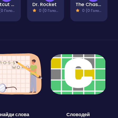
Shortcut Race!
Dr. Rocket
The Chaser
 Голосів)
0 (0 Голосів)
0 (0 Голосів)
найди слова
Словодей