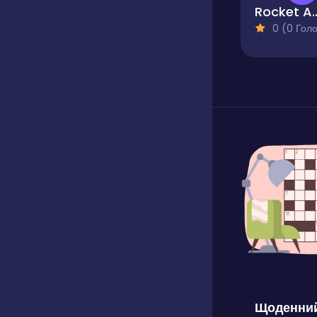
Rocket 
0 (0 Голосів
Щоденний