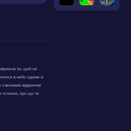
овіряючи їм, щоб не
нятися в небо одним із
 з великим відкритим
и останнє, про що ти