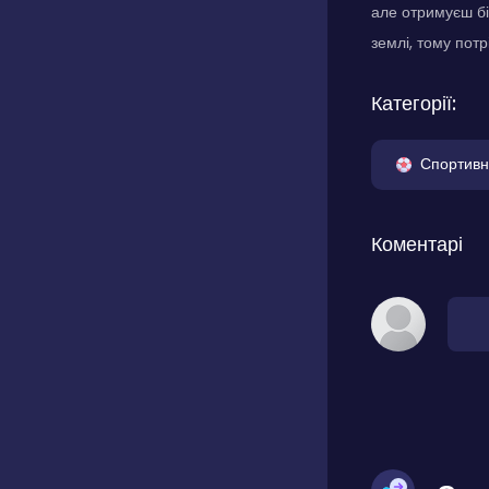
але отримуєш бі
землі, тому пот
Категорії:
Спортивн
Коментарі