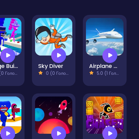
Bridge Builders
Sky Diver
Airplane Pilot Simulator
 Голосів)
0 (0 Голосів)
5.0 (1 Голосів)